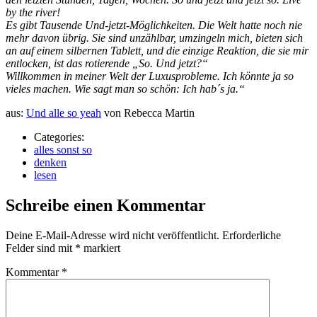
by the river!
Es gibt Tausende Und-jetzt-Möglichkeiten. Die Welt hatte noch nie
mehr davon übrig. Sie sind unzählbar, umzingeln mich, bieten sich
an auf einem silbernen Tablett, und die einzige Reaktion, die sie mir
entlocken, ist das rotierende „So. Und jetzt?“
Willkommen in meiner Welt der Luxusprobleme. Ich könnte ja so
vieles machen. Wie sagt man so schön: Ich hab´s ja.“
aus:
Und alle so yeah
von Rebecca Martin
Categories:
alles sonst so
denken
lesen
Schreibe einen Kommentar
Deine E-Mail-Adresse wird nicht veröffentlicht.
Erforderliche
Felder sind mit
*
markiert
Kommentar
*