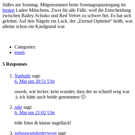
Süßes am Sonntag. Mitgenommen beim Sonntagsspaziergang im
besten
Laden Münchens. Zwei für alle Fälle, weil die Entscheidung
zwischen Bailey-Schoko und Red Velvet zu schwer fiel. Es hat sich
gelohnt. Auf den Nägeln ein Lack, der „Eternal Optimist“ heißt, was
alleine schon ein Kaufgrund war.
Categories:
essen
5 Responses
Nathalie
sagt:
6. Mai um 20:51 Uhr
ooooh, wie lecker. kein wunder, dass der so schnell weg war
:). ich hätte auch beide genommen 🙂
nike
sagt:
6. Mai um 21:02 Uhr
tolle fotos & klasse nagellack!
zuhauseundunterwegs
sagt: