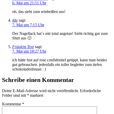
6. Mai um 21:51 Uhr
oh, das sieht zum reinbeißen aus!
Ida
sagt:
7. Mai um 7:15 Uhr
Der Nagellack hat´s mir total angetan! Sieht richtig gut zum
Shirt aus 🙂
Fräulein Text
sagt:
7. Mai um 18:27 Uhr
ich hätte fast auf rose confidentiel getippt. kann man beides
gut gebrauchen. jedenfalls ein toller begleiter zum tiefen
schokoladenbraun : )
Schreibe einen Kommentar
Deine E-Mail-Adresse wird nicht veröffentlicht.
Erforderliche
Felder sind mit
*
markiert
Kommentar
*