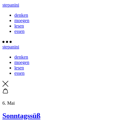
stepanini
denken
moegen
lesen
essen
stepanini
denken
moegen
lesen
essen
6. Mai
Sonntagssüß