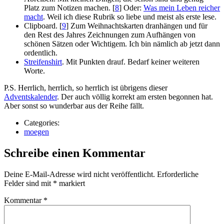
Platz zum Notizen machen. [
8
] Oder:
Was mein Leben reicher
macht
. Weil ich diese Rubrik so liebe und meist als erste lese.
Clipboard. [
9
] Zum Weihnachtskarten dranhängen und für
den Rest des Jahres Zeichnungen zum Aufhängen von
schönen Sätzen oder Wichtigem. Ich bin nämlich ab jetzt dann
ordentlich.
Streifenshirt
. Mit Punkten drauf. Bedarf keiner weiteren
Worte.
P.S. Herrlich, herrlich, so herrlich ist übrigens dieser
Adventskalender
. Der auch völlig korrekt am ersten begonnen hat.
Aber sonst so wunderbar aus der Reihe fällt.
Categories:
moegen
Schreibe einen Kommentar
Deine E-Mail-Adresse wird nicht veröffentlicht.
Erforderliche
Felder sind mit
*
markiert
Kommentar
*