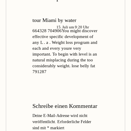
tour Miami by water
15. Juli um 9:20 Uhr
664328 704906You might discover
effective specific development of
any L . a . Weight loss program and
each and every youre very
important. To begin with level is an
natural misplacing during the too
considerably weight. lose belly fat
791287
Schreibe einen Kommentar
Deine E-Mail-Adresse wird nicht
veröffentlicht.
Erforderliche Felder
sind mit
*
markiert