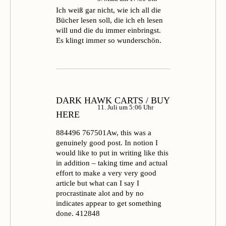
Ich weiß gar nicht, wie ich all die
Bücher lesen soll, die ich eh lesen
will und die du immer einbringst.
Es klingt immer so wunderschön.
DARK HAWK CARTS / BUY
11. Juli um 5:06 Uhr
HERE
884496 767501Aw, this was a
genuinely good post. In notion I
would like to put in writing like this
in addition – taking time and actual
effort to make a very very good
article but what can I say I
procrastinate alot and by no
indicates appear to get something
done. 412848