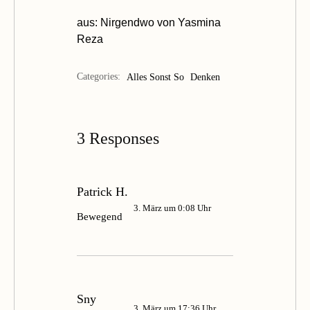
aus:
Nirgendwo
von Yasmina
Reza
Categories:
Alles Sonst So
Denken
3 Responses
Patrick H.
3. März um 0:08 Uhr
Bewegend
Sny
3. März um 17:36 Uhr