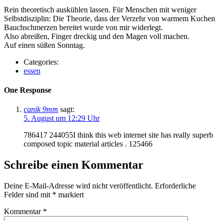
Rein theoretisch auskühlen lassen. Für Menschen mit weniger
Selbstdisziplin: Die Theorie, dass der Verzehr von warmem Kuchen
Bauchschmerzen bereitet wurde von mir widerlegt.
Also abreißen, Finger dreckig und den Magen voll machen.
Auf einen süßen Sonntag.
Categories:
essen
One Response
canik 9mm
sagt:
5. August um 12:29 Uhr
786417 244055I think this web internet site has really superb
composed topic material articles . 125466
Schreibe einen Kommentar
Deine E-Mail-Adresse wird nicht veröffentlicht.
Erforderliche
Felder sind mit
*
markiert
Kommentar
*