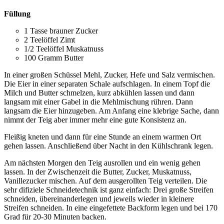
Füllung
1 Tasse brauner Zucker
2 Teelöffel Zimt
1/2 Teelöffel Muskatnuss
100 Gramm Butter
In einer großen Schüssel Mehl, Zucker, Hefe und Salz vermischen.
Die Eier in einer separaten Schale aufschlagen. In einem Topf die
Milch und Butter schmelzen, kurz abkühlen lassen und dann
langsam mit einer Gabel in die Mehlmischung rühren. Dann
langsam die Eier hinzugeben. Am Anfang eine klebrige Sache, dann
nimmt der Teig aber immer mehr eine gute Konsistenz an.
Fleißig kneten und dann für eine Stunde an einem warmen Ort
gehen lassen. Anschließend über Nacht in den Kühlschrank legen.
Am nächsten Morgen den Teig ausrollen und ein wenig gehen
lassen. In der Zwischenzeit die Butter, Zucker, Muskatnuss,
Vanillezucker mischen. Auf dem ausgerollten Teig verteilen. Die
sehr difiziele Schneidetechnik ist ganz einfach: Drei große Streifen
schneiden, übereinanderlegen und jeweils wieder in kleinere
Streifen schneiden. In eine eingefettete Backform legen und bei 170
Grad für 20-30 Minuten backen.