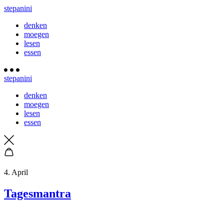
stepanini
denken
moegen
lesen
essen
stepanini
denken
moegen
lesen
essen
4. April
Tagesmantra