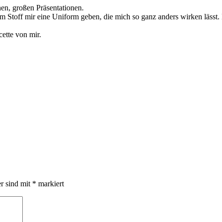
en, großen Präsentationen.
m Stoff mir eine Uniform geben, die mich so ganz anders wirken lässt.
cette von mir.
er sind mit
*
markiert