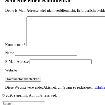
Schreibe einen Kommentar
Deine E-Mail-Adresse wird nicht veröffentlicht.
Erforderliche Feld
Kommentar
*
Name
E-Mail-Adresse
Website
Diese Website verwendet Akismet, um Spam zu reduzieren.
Erfahr
© 2026 stepanini. All rights reserved.