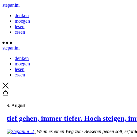
stepanini
denken
moegen
lesen
essen
stepanini
denken
moegen
lesen
essen
9. August
tief gehen, immer tiefer. Hoch steigen, i
„Wenn es einen Weg zum Besseren geben soll, erford