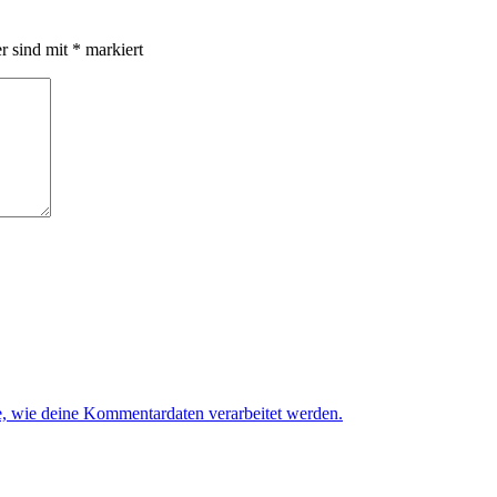
er sind mit
*
markiert
e, wie deine Kommentardaten verarbeitet werden.