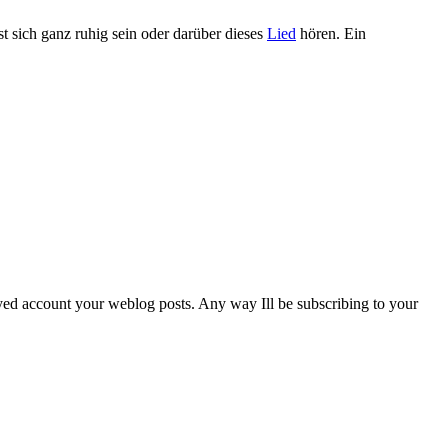
t sich ganz ruhig sein oder darüber dieses
Lied
hören. Ein
njoyed account your weblog posts. Any way Ill be subscribing to your