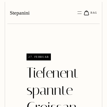
Stepanini
27. FEBRUAR
Tiefenent
spannte