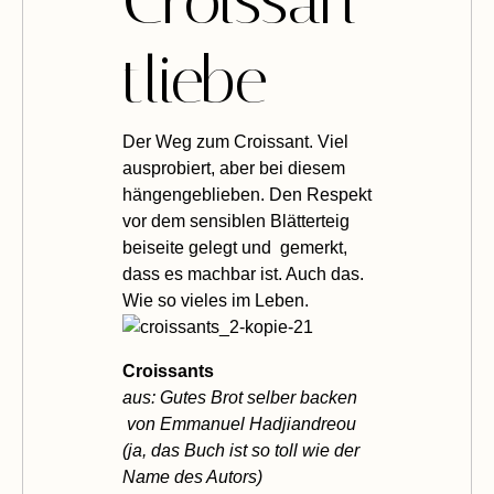
Croissan
tliebe
D
er Weg zum Croissant. Viel
ausprobiert, aber bei diesem
hängengeblieben. Den Respekt
vor dem sensiblen Blätterteig
beiseite gelegt und gemerkt,
dass es machbar ist. Auch das.
Wie so vieles im Leben.
Croissants
aus:
Gutes Brot selber backen
von Emmanuel Hadjiandreou
(ja, das Buch ist so toll wie der
Name des Autors)