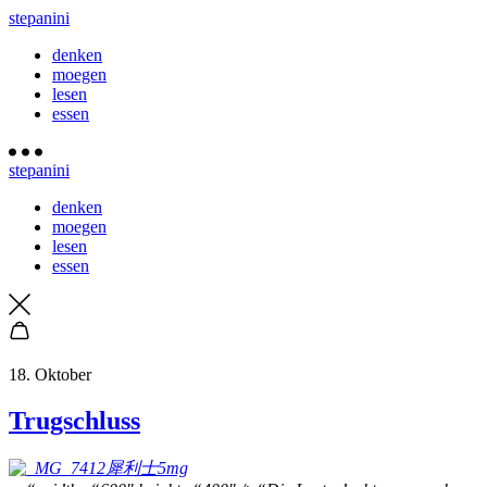
stepanini
denken
moegen
lesen
essen
stepanini
denken
moegen
lesen
essen
18. Oktober
Trugschluss
犀利士5mg