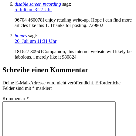
disable screen recording
sagt:
5. Juli um 3:27 Uhr
96704 460078I enjoy reading write-up. Hope i can find more
articles like this 1. Thanks for posting. 729802
homes
sagt:
26. Juli um 11:31 Uhr
181627 80941Companion, this internet website will likely be
fabolous, i merely like it 980824
Schreibe einen Kommentar
Deine E-Mail-Adresse wird nicht veröffentlicht.
Erforderliche
Felder sind mit
*
markiert
Kommentar
*