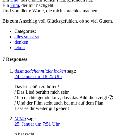
Ein
Film
, der mir nachgeht.
Und vor allem: Worte, die mich sprachlos machen.
Bis zum Anschlag voll Glücksgefühlen, ob so viel Gutem.
Categories:
alles sonst so
denken
leben
7 Responses
dasmaedchenmitdenlocken
sagt:
24. Januar um 18:25 Uhr
Das ist schön zu hören!
/ Das Lied berührt mich sehr.
/ Ich dachte gerade kurz, dass das Bild dich zeigt 🙂
/ Und der Film steht auch bei mir auf dem Plan.
Lass es dir weiter gut gehen!
MiMa
sagt:
25. Januar um 7:51 Uhr
ti hat recht.