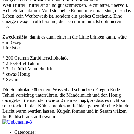
Weil Trüffel Trüffel sind und gut schmecken, leicht bitter, übervoll.
Ach, einfach darum. Weil sie meine Erinnerung daran sind, dass das
Leben kein Wettbewerb ist, sondern ein großes Geschenk. Eine
einzige riesige Trüffelpraline, die sich nur minimalst optimieren
lässt.
Zweckmäßig, damit es dann einer in die Linie bringen kann, wäre
ein Rezept.
Hier ist es.
* 200 Gramm Zartbitterschokolade
* 2 Esslöffel Tahini
* 3 Teelöffel Mandelmilch
* etwas Honig
* Sesam
Die Schokolade über dem Wasserbad schmelzen. Gegen Ende
Tahini vorsichtig unterrühren, die Mandelmilch und den Honig
dazugeben (je nachdem wie süß man es mag), so dass es nicht zu
sehr stockt. In den Kühlschrank zum Kühlen geben für eine Stunde.
Leicht warm werden lassen, Kugeln formen und in Sesam wälzen.
Im Kühlschrank aufbewahren.
Categories: