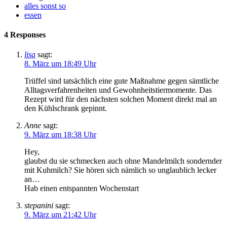
alles sonst so
essen
4 Responses
lisa
sagt:
8. März um 18:49 Uhr
Trüffel sind tatsächlich eine gute Maßnahme gegen sämtliche
Alltagsverfahrenheiten und Gewohnheitstiermomente. Das
Rezept wird für den nächsten solchen Moment direkt mal an
den Kühlschrank gepinnt.
Anne
sagt:
9. März um 18:38 Uhr
Hey,
glaubst du sie schmecken auch ohne Mandelmilch sondernder
mit Kuhmilch? Sie hören sich nämlich so unglaublich lecker
an…
Hab einen entspannten Wochenstart
stepanini
sagt:
9. März um 21:42 Uhr