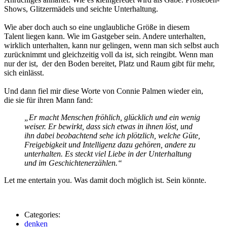
Shows, Glitzermädels und seichte Unterhaltung.
Wie aber doch auch so eine unglaubliche Größe in diesem
Talent liegen kann. Wie im Gastgeber sein. Andere unterhalten,
wirklich unterhalten, kann nur gelingen, wenn man sich selbst auch
zurücknimmt und gleichzeitig voll da ist, sich reingibt. Wenn man
nur der ist, der den Boden bereitet, Platz und Raum gibt für mehr,
sich einlässt.
Und dann fiel mir diese Worte von Connie Palmen wieder ein,
die sie für ihren Mann fand:
„Er macht Menschen fröhlich, glücklich und ein wenig
weiser. Er bewirkt, dass sich etwas in ihnen löst, und
ihn dabei beobachtend sehe ich plötzlich, welche Güte,
Freigebigkeit und Intelligenz dazu gehören, andere zu
unterhalten. Es steckt viel Liebe in der Unterhaltung
und im Geschichtenerzählen.“
Let me entertain you. Was damit doch möglich ist. Sein könnte.
Categories:
denken