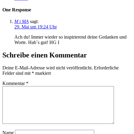
One Response
M i MA
sagt:
29. Mai um 19:24 Uhr
Ach du! Immer wieder so inspirierend deine Gedanken und
Worte. Hab´s gut! HG I
Schreibe einen Kommentar
Deine E-Mail-Adresse wird nicht veröffentlicht.
Erforderliche
Felder sind mit
*
markiert
Kommentar
*
Name