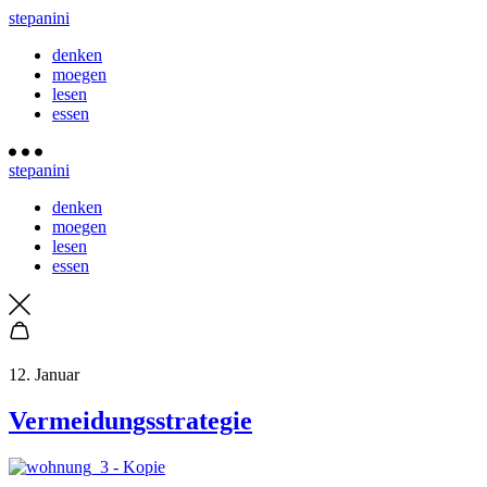
stepanini
denken
moegen
lesen
essen
stepanini
denken
moegen
lesen
essen
12. Januar
Vermeidungsstrategie