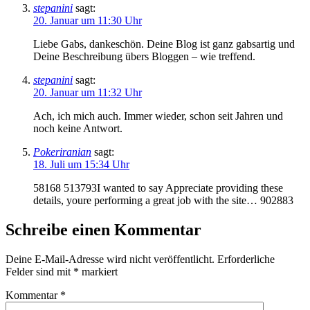
stepanini
sagt:
20. Januar um 11:30 Uhr
Liebe Gabs, dankeschön. Deine Blog ist ganz gabsartig und
Deine Beschreibung übers Bloggen – wie treffend.
stepanini
sagt:
20. Januar um 11:32 Uhr
Ach, ich mich auch. Immer wieder, schon seit Jahren und
noch keine Antwort.
Pokeriranian
sagt:
18. Juli um 15:34 Uhr
58168 513793I wanted to say Appreciate providing these
details, youre performing a great job with the site… 902883
Schreibe einen Kommentar
Deine E-Mail-Adresse wird nicht veröffentlicht.
Erforderliche
Felder sind mit
*
markiert
Kommentar
*