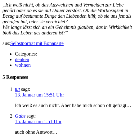
„Ich weiß nicht, ob das Ausweichen und Vermeiden zur Liebe
gehört oder ob es sie auf Dauer zerstört. Ob die Wortlosigkeit in
Bezug auf bestimmte Dinge den Liebenden hilft, ob sie uns jemals
geholfen hat, oder sie vernichtet?
Wie lange lässt sich an ein Geheimnis glauben, das in Wirklichkeit
bloß das Leben des anderen ist?“
aus:
Selbstporträt mit Bonaparte
Categories:
denken
wohnen
5 Responses
tut
sagt:
13. Januar um 15:51 Uhr
Ich weiß es auch nicht. Aber habe mich schon oft gefragt…
Gabs
sagt:
15. Januar um 1:51 Uhr
auch ohne Antwort…