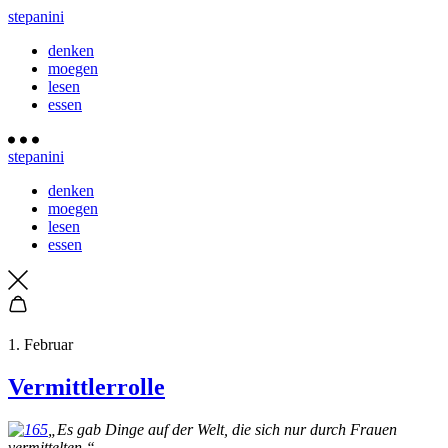
stepanini
denken
moegen
lesen
essen
stepanini
denken
moegen
lesen
essen
1. Februar
Vermittlerrolle
„Es gab Dinge auf der Welt, die sich nur durch Frauen
vermittelten.“