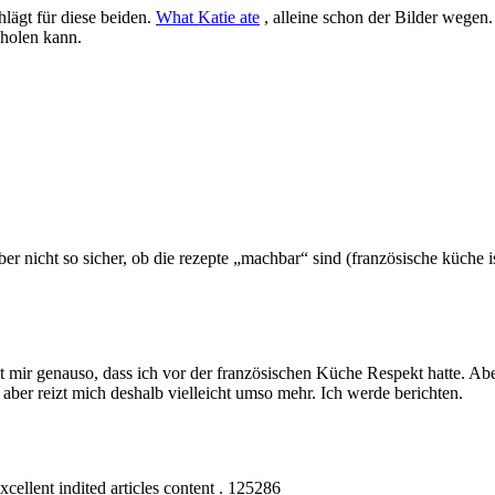
ägt für diese beiden.
What Katie ate
, alleine schon der Bilder wegen
 holen kann.
ber nicht so sicher, ob die rezepte „machbar“ sind (französische küche 
Geht mir genauso, dass ich vor der französischen Küche Respekt hatte. A
 aber reizt mich deshalb vielleicht umso mehr. Ich werde berichten.
xcellent indited articles content . 125286