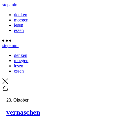
stepanini
denken
moegen
lesen
essen
stepanini
denken
moegen
lesen
essen
23. Oktober
vernaschen