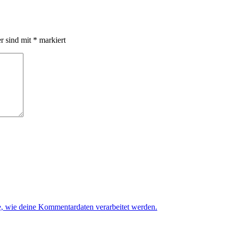
er sind mit
*
markiert
e, wie deine Kommentardaten verarbeitet werden.