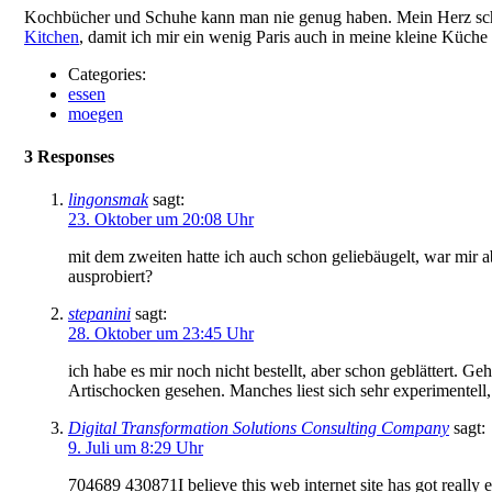
Kochbücher und Schuhe kann man nie genug haben. Mein Herz schl
Kitchen
, damit ich mir ein wenig Paris auch in meine kleine Küche
Categories:
essen
moegen
3 Responses
lingonsmak
sagt:
23. Oktober um 20:08 Uhr
mit dem zweiten hatte ich auch schon geliebäugelt, war mir a
ausprobiert?
stepanini
sagt:
28. Oktober um 23:45 Uhr
ich habe es mir noch nicht bestellt, aber schon geblättert. 
Artischocken gesehen. Manches liest sich sehr experimentell,
Digital Transformation Solutions Consulting Company
sagt:
9. Juli um 8:29 Uhr
704689 430871I believe this web internet site has got really e