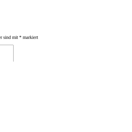
er sind mit
*
markiert