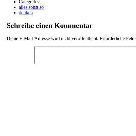
Categories:
alles sonst so
denken
Schreibe einen Kommentar
Deine E-Mail-Adresse wird nicht veröffentlicht.
Erforderliche Feld
Kommentar
*
Name
E-Mail-Adresse
Website