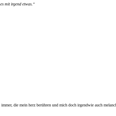
 es mit irgend etwas.“
ch immer, die mein herz berühren und mich doch irgendwie auch melan