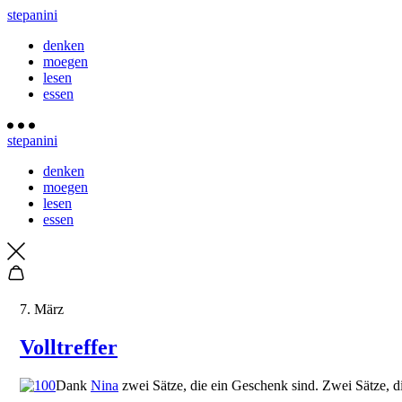
stepanini
denken
moegen
lesen
essen
stepanini
denken
moegen
lesen
essen
7. März
Volltreffer
Dank
Nina
zwei Sätze, die ein Geschenk sind. Zwei Sätze, 