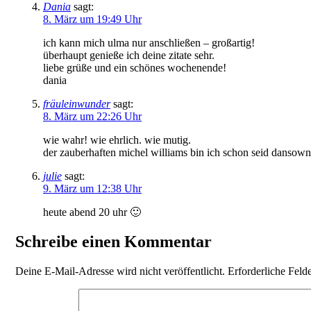
Dania
sagt:
8. März um 19:49 Uhr
ich kann mich ulma nur anschließen – großartig!
überhaupt genieße ich deine zitate sehr.
liebe grüße und ein schönes wochenende!
dania
fräuleinwunder
sagt:
8. März um 22:26 Uhr
wie wahr! wie ehrlich. wie mutig.
der zauberhaften michel williams bin ich schon seid dansowns
julie
sagt:
9. März um 12:38 Uhr
heute abend 20 uhr 🙂
Schreibe einen Kommentar
Deine E-Mail-Adresse wird nicht veröffentlicht.
Erforderliche Feld