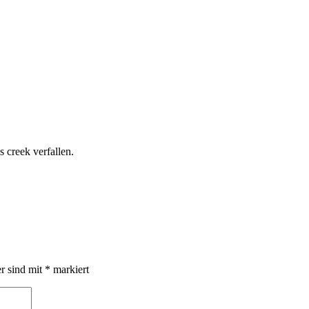
 creek verfallen.
er sind mit
*
markiert