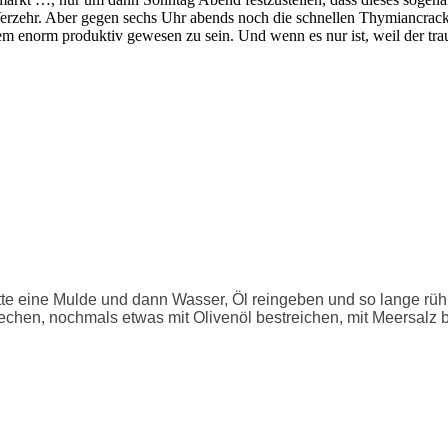
Verzehr. Aber gegen sechs Uhr abends noch die schnellen Thymiancracke
m enorm produktiv gewesen zu sein. Und wenn es nur ist, weil der tra
 eine Mulde und dann Wasser, Öl reingeben und so lange rühren b
 stechen, nochmals etwas mit Olivenöl bestreichen, mit Meersal