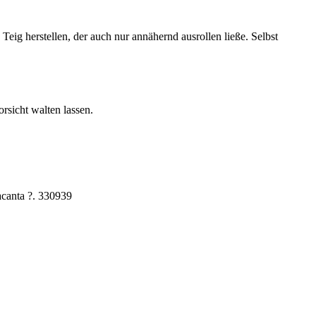
g herstellen, der auch nur annähernd ausrollen ließe. Selbst
rsicht walten lassen.
vacanta ?. 330939