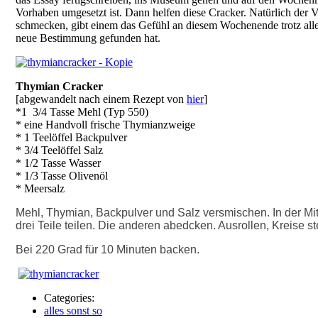
Vorhaben umgesetzt ist. Dann helfen diese Cracker. Natürlich der 
schmecken, gibt einem das Gefühl an diesem Wochenende trotz alle
neue Bestimmung gefunden hat.
Thymian Cracker
[abgewandelt nach einem Rezept von
hier
]
*1 3/4 Tasse Mehl (Typ 550)
* eine Handvoll frische Thymianzweige
* 1 Teelöffel Backpulver
* 3/4 Teelöffel Salz
* 1/2 Tasse Wasser
* 1/3 Tasse Olivenöl
* Meersalz
Mehl, Thymian, Backpulver und Salz versmischen. In der Mitte
drei Teile teilen. Die anderen abedcken. Ausrollen, Kreise
Bei 220 Grad für 10 Minuten backen.
Categories:
alles sonst so