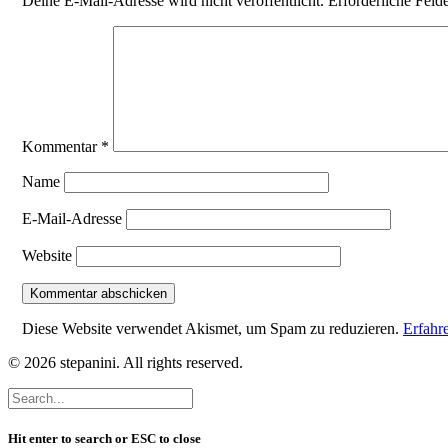
Deine E-Mail-Adresse wird nicht veröffentlicht.
Erforderliche Feld
Kommentar
*
Name
E-Mail-Adresse
Website
Diese Website verwendet Akismet, um Spam zu reduzieren.
Erfahr
© 2026 stepanini. All rights reserved.
Hit enter to search or ESC to close