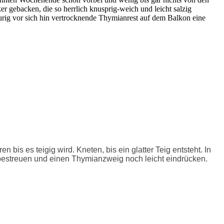
r gebacken, die so herrlich knusprig-weich und leicht salzig
urig vor sich hin vertrocknende Thymianrest auf dem Balkon eine
is es teigig wird. Kneten, bis ein glatter Teig entsteht. In
z bestreuen und einen Thymianzweig noch leicht eindrücken.