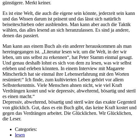
günstigere. Merkt keiner.
Es ist eine Welt, die auch die eigene sein könnte, jederzeit sein kann
und das Wissen darum ist präsent und das lässt sich natürlich
beiseiteschieben oder ausblenden. Man kann aber auch die Taktik
wählen, das alles lesend an sich heranzulassen. Es sind ja andere,
denen das passiert.
Man kann aus einem Buch als ein anderer herauskommen als man
hereingegangen ist. „Literatur lesen wir, um die Welt, in der wir
leben, um uns selbst zu erkennen“, hat Peter Stamm einmal gesagt.
Und genau deshalb lohnt es sich von dem zu lesen, was wir selbst
erleben und erleben könnten. In einem Interview mit Magarete
Mitscherlich hat sie einmal ihre Lebenserfahrung mit den Worten
resümiert:“ Ich finde, zum kultivierten Leben gehört vor allem
Selbsterkenntnis. Viele Menschen ahnen nicht, wie viel Kraft
Verdrängen kostet und wie depressiv, abwehrend, bösartig und steril
es einen macht.“
Depressiv, abwehrend, bösartig und steril wäre das exakte Gegenteil
von glücklich. Gut, dass es ein Buch gibt, das keine Kraft kostet und
gegen das Verdrängen arbeitet. Die Glücklichen. Wir Glücklichen,
die Leser.
Categories:
lesen