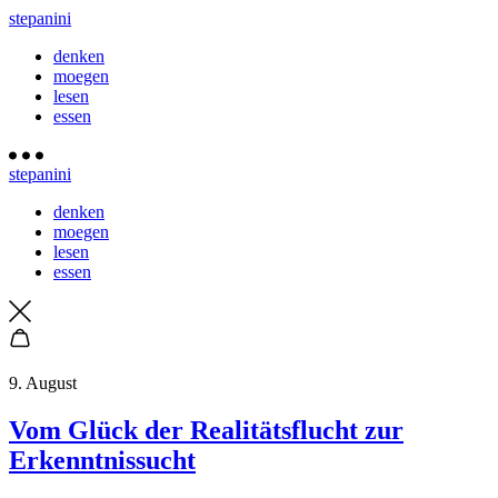
stepanini
denken
moegen
lesen
essen
stepanini
denken
moegen
lesen
essen
9. August
Vom Glück der Realitätsflucht zur
Erkenntnissucht