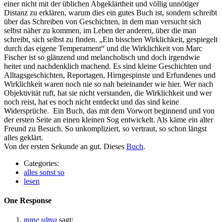
einer nicht mit der üblichen Abgeklärtheit und völlig unnötiger
Distanz zu erklären, warum dies ein gutes Buch ist, sondern schreibt
über das Schreiben von Geschichten, in dem man versucht sich
selbst näher zu kommen, im Leben der anderen, über die man
schreibt, sich selbst zu finden. „Ein bisschen Wirklichkeit, gespiegelt
durch das eigene Temperament“ und die Wirklichkeit von Marc
Fischer ist so glänzend und melancholisch und doch irgendwie
heiter und nachdenklich machend. Es sind kleine Geschichten und
Alltagsgeschichten, Reportagen, Hirngespinste und Erfundenes und
Wirklichkeit waren noch nie so nah beieinander wie hier. Wer nach
Objektivität ruft, hat sie nicht verstanden, die Wirklichkeit und wer
noch reist, hat es noch nicht entdeckt und das sind keine
Widersprüche. Ein Buch, das mit dem Vorwort beginnend und von
der ersten Seite an einen kleinen Sog entwickelt. Als käme ein alter
Freund zu Besuch. So unkompliziert, so vertraut, so schon längst
alles geklärt.
Von der ersten Sekunde an gut. Dieses
Buch
.
Categories:
alles sonst so
lesen
One Response
mme ulma
sagt: