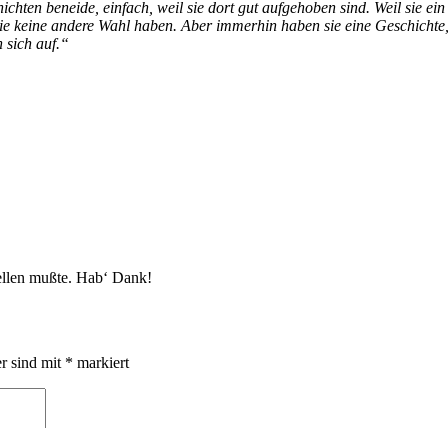
hichten beneide, einfach, weil sie dort gut aufgehoben sind. Weil sie ei
e keine andere Wahl haben. Aber immerhin haben sie eine Geschichte, di
 sich auf.“
ellen mußte. Hab‘ Dank!
er sind mit
*
markiert