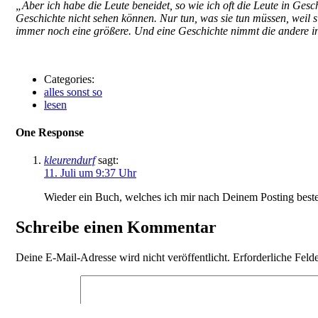
„Aber ich habe die Leute beneidet, so wie ich oft die Leute in Gesc
Geschichte nicht sehen können. Nur tun, was sie tun müssen, weil si
immer noch eine größere. Und eine Geschichte nimmt die andere in
Categories:
alles sonst so
lesen
One Response
kleurendurf
sagt:
11. Juli um 9:37 Uhr
Wieder ein Buch, welches ich mir nach Deinem Posting best
Schreibe einen Kommentar
Deine E-Mail-Adresse wird nicht veröffentlicht.
Erforderliche Feld