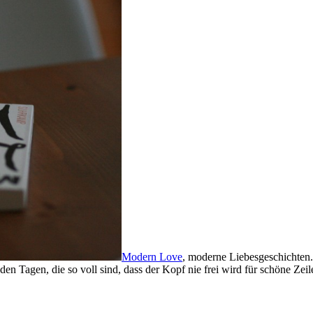
Modern Love
, moderne Liebesgeschichten. 
en Tagen, die so voll sind, dass der Kopf nie frei wird für schöne Ze