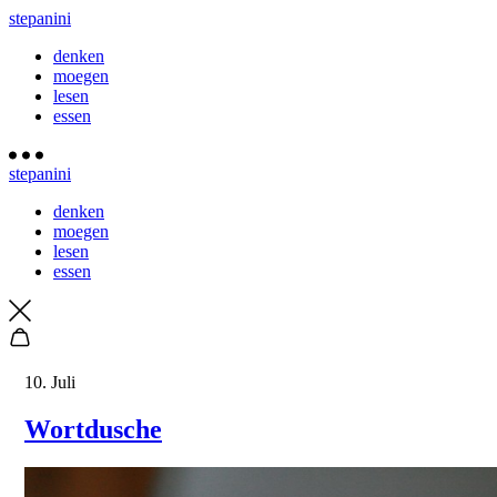
stepanini
denken
moegen
lesen
essen
stepanini
denken
moegen
lesen
essen
10. Juli
Wortdusche