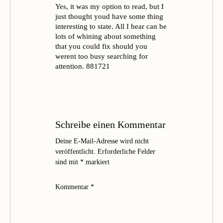
Yes, it was my option to read, but I
just thought youd have some thing
interesting to state. All I hear can be
lots of whining about something
that you could fix should you
werent too busy searching for
attention. 881721
Schreibe einen Kommentar
Deine E-Mail-Adresse wird nicht
veröffentlicht.
Erforderliche Felder
sind mit
*
markiert
Kommentar
*