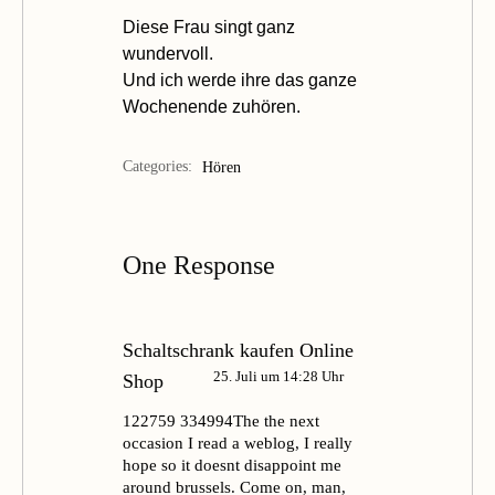
Diese
Frau singt ganz
wundervoll.
Und ich werde ihre das ganze
Wochenende zuhören.
Categories:
Hören
One Response
Schaltschrank kaufen Online
25. Juli um 14:28 Uhr
Shop
122759 334994The the next
occasion I read a weblog, I really
hope so it doesnt disappoint me
around brussels. Come on, man,