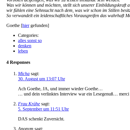
Was wir können und möchten, stellt sich unserer Einbildungskraft a
wir fühlen eine Sehnsucht nach dem, was wir schon im Stillen besit
So verwandelt ein leidenschaftliches Vorausgreifen das wahrhaft Mö
Goethe [
hier
gefunden]
Categories:
alles sonst so
denken
leben
4 Responses
Micha
sagt:
30. August um 13:07 Uhr
Ach Goethe, JA, und immer wieder Goethe…
… und dein verlinktes Interview war ein Lesegenuß… merci
Frau Krähe
sagt:
5. September um 11:51 Uhr
DAS schenkt Zuversicht.
Anonym
sagt: