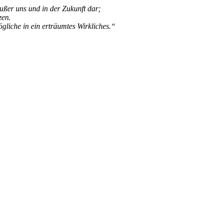
ußer uns und in der Zukunft dar;
zen.
gliche in ein erträumtes Wirkliches.“