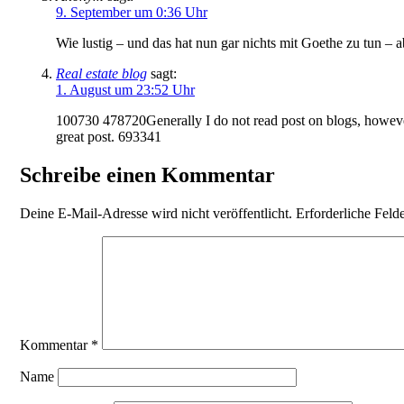
9. September um 0:36 Uhr
Wie lustig – und das hat nun gar nichts mit Goethe zu tun – a
Real estate blog
sagt:
1. August um 23:52 Uhr
100730 478720Generally I do not read post on blogs, however 
great post. 693341
Schreibe einen Kommentar
Deine E-Mail-Adresse wird nicht veröffentlicht.
Erforderliche Feld
Kommentar
*
Name