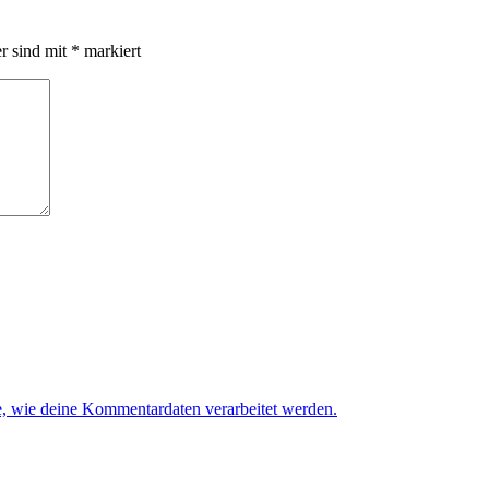
er sind mit
*
markiert
e, wie deine Kommentardaten verarbeitet werden.