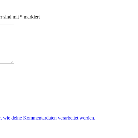
er sind mit
*
markiert
e, wie deine Kommentardaten verarbeitet werden.