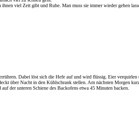
n ihnen viel Zeit gibt und Ruhe. Man muss sie immer wieder gehen lasse
ühren. Dabei löst sich die Hefe auf und wird flüssig. Eier verquirlen 
gedeckt über Nacht in den Kühlschrank stellen. Am nächsten Morgen kur
d
auf der unteren Schiene des Backofens etwa 45 Minuten backen.