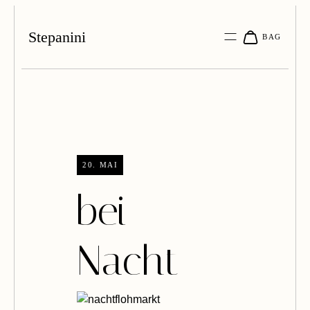
Stepanini
20. MAI
bei
Nacht