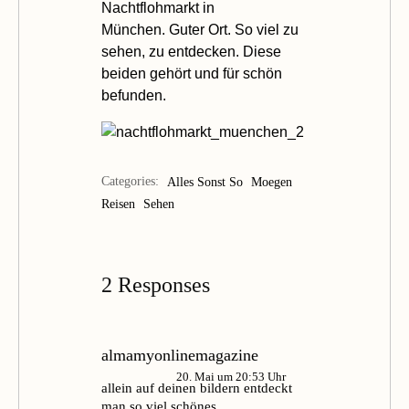
Nachtflohmarkt
in
München. Guter Ort. So viel zu
sehen, zu entdecken.
Diese
beiden gehört und für schön
befunden.
Categories:
Alles Sonst So
Moegen
Reisen
Sehen
2 Responses
almamyonlinemagazine
20. Mai um 20:53 Uhr
allein auf deinen bildern entdeckt
man so viel schönes