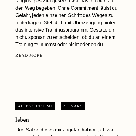
langfristiges Ziel gesetzt hast, hast du dich auf
den Weg begeben. Ohne Commitment läufst du
Gefahr, jeden einzelnen Schritt des Weges zu
hinterfragen. Stell dich mit Überzeugung hinter
das intensive Trainingsprogramm. Gestatte dir
nicht, spontan zu entscheiden, ob du an einem
Training teilnimmst oder nicht oder ob du…
READ MORE
ALLES SONST SO
25. MÄRZ
leben
Drei Sätze, die es mir angetan haben: „Ich war