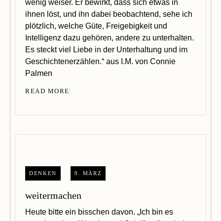
wenig weiser. Er bewirkt, dass sich etwas in
ihnen löst, und ihn dabei beobachtend, sehe ich
plötzlich, welche Güte, Freigebigkeit und
Intelligenz dazu gehören, andere zu unterhalten.
Es steckt viel Liebe in der Unterhaltung und im
Geschichtenerzählen.“ aus I.M. von Connie
Palmen
READ MORE
DENKEN
9. MÄRZ
weitermachen
Heute bitte ein bisschen davon. „Ich bin es