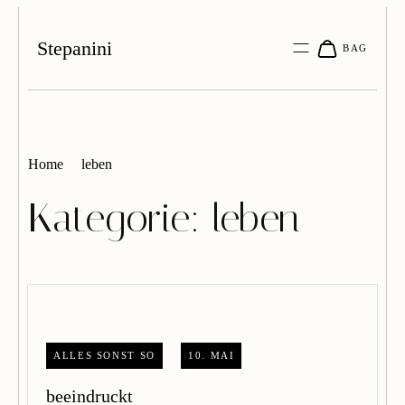
Stepanini
Home
leben
Kategorie:
leben
ALLES SONST SO
10. MAI
beeindruckt