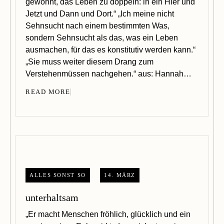
gewohnt, das Leben zu doppeln: in ein Hier und
Jetzt und Dann und Dort.“ „Ich meine nicht
Sehnsucht nach einem bestimmten Was,
sondern Sehnsucht als das, was ein Leben
ausmachen, für das es konstitutiv werden kann.“
„Sie muss weiter diesem Drang zum
Verstehenmüssen nachgehen.“ aus: Hannah…
READ MORE
ALLES SONST SO
14. MÄRZ
unterhaltsam
„Er macht Menschen fröhlich, glücklich und ein