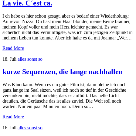
La vie. C´est ca.
I ch habe es hier schon gesagt, aber es bedarf einer Wiederholung:
Au revoir Nizza. Du hast mein Haar blonder, meine Beine brauner,
meinen Kopf voller und mein Herz leichter gemacht. Es war
sicherlich nicht das Vernünftigste, was ich zum jetzigen Zeitpunkt in
meinem Leben tun konnte. Aber ich halte es da mit Joanna: „Wer…
Read More
18. Juli
alles sonst so
kurze Sequenzen, die lange nachhallen
Was Kino kann. Wenn es ein guter Film ist, dann bleibe ich noch
ganz lange im Saal sitzen, weil ich noch so tief in der Geschichte
versunken bin, nicht möchte, dass es aufhört. Das helle Licht
draußen, die Geräusche das ist alles zuviel. Die Welt soll noch
warten. Nur ein paar Minuten noch. Denn so…
Read More
16. Juli
alles sonst so