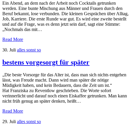
Ein Abend, an dem nach der Arbeit noch Cocktails getrunken
werden. Eine bunte Mischung aus Männer und Frauen durch den
Beruf bekannt, lose verbunden. Die kleinen Gesprächen über Alltag,
Job, Karriere. Die erste Runde war gut. Es wird eine zweite bestellt
und auf die Frage, was es denn jetzt sein darf, sagt eine Stimme:
„Nochmals das mit…
Read More
30. Juli
alles sonst so
bestens vorgesorgt für später
„Die beste Vorsorge für das Alter ist, dass man sich nichts entgehen
lässt, was Freude macht. Dann wird man später die nötige
Müdigkeit haben, und kein Bedauern, dass die Zeit um ist.“
Hat Franziska zu Reventlow geschrieben. Die Worte sofort
verinnerlicht und darauf noch einen Eiskaffee getrunken. Man kann
nicht früh genug an später denken, heißt…
Read More
29. Juli
alles sonst so