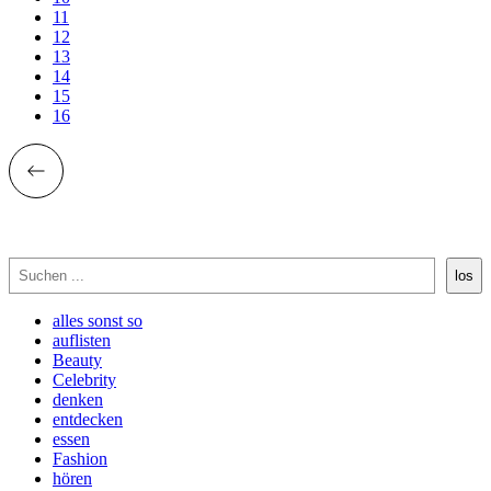
11
12
13
14
15
16
Suchen
los
alles sonst so
auflisten
Beauty
Celebrity
denken
entdecken
essen
Fashion
hören