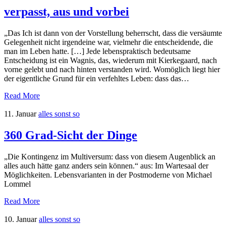
verpasst, aus und vorbei
„Das Ich ist dann von der Vorstellung beherrscht, dass die versäumte
Gelegenheit nicht irgendeine war, vielmehr die entscheidende, die
man im Leben hatte. […] Jede lebenspraktisch bedeutsame
Entscheidung ist ein Wagnis, das, wiederum mit Kierkegaard, nach
vorne gelebt und nach hinten verstanden wird. Womöglich liegt hier
der eigentliche Grund für ein verfehltes Leben: dass das…
Read More
11. Januar
alles sonst so
360 Grad-Sicht der Dinge
„Die Kontingenz im Multiversum: dass von diesem Augenblick an
alles auch hätte ganz anders sein können.“ aus: Im Wartesaal der
Möglichkeiten. Lebensvarianten in der Postmoderne von Michael
Lommel
Read More
10. Januar
alles sonst so