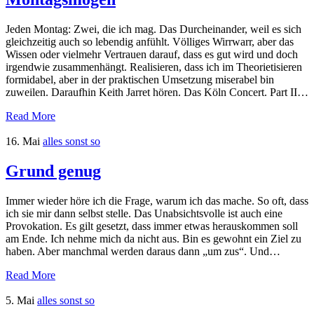
Jeden Montag: Zwei, die ich mag. Das Durcheinander, weil es sich
gleichzeitig auch so lebendig anfühlt. Völliges Wirrwarr, aber das
Wissen oder vielmehr Vertrauen darauf, dass es gut wird und doch
irgendwie zusammenhängt. Realisieren, dass ich im Theorietisieren
formidabel, aber in der praktischen Umsetzung miserabel bin
zuweilen. Daraufhin Keith Jarret hören. Das Köln Concert. Part II…
Read More
16. Mai
alles sonst so
Grund genug
Immer wieder höre ich die Frage, warum ich das mache. So oft, dass
ich sie mir dann selbst stelle. Das Unabsichtsvolle ist auch eine
Provokation. Es gilt gesetzt, dass immer etwas herauskommen soll
am Ende. Ich nehme mich da nicht aus. Bin es gewohnt ein Ziel zu
haben. Aber manchmal werden daraus dann „um zus“. Und…
Read More
5. Mai
alles sonst so