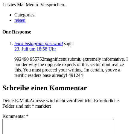
Letztes Mal Meran. Versprochen.
Categories:
reisen
One Response
hack instagram password
sagt:
23. Juli um 18:58 Uhr
992490 955752magnificent submit, extremely informative. I
ponder why the opposite experts of this sector dont realize
this. You must proceed your writing. Im certain, youve a
terrific readers base already! 491244
Schreibe einen Kommentar
Deine E-Mail-Adresse wird nicht veröffentlicht.
Erforderliche
Felder sind mit
*
markiert
Kommentar
*