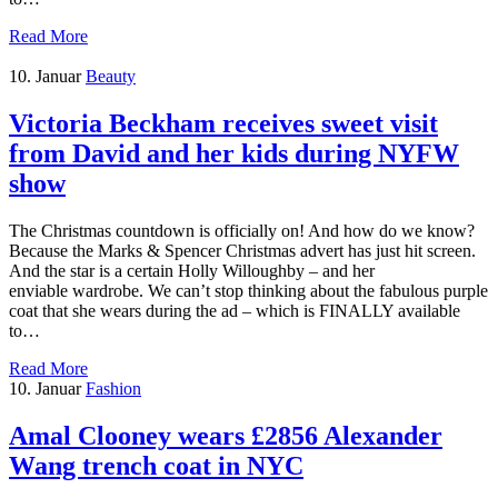
Read More
10. Januar
Beauty
Victoria Beckham receives sweet visit
from David and her kids during NYFW
show
The Christmas countdown is officially on! And how do we know?
Because the Marks & Spencer Christmas advert has just hit screen.
And the star is a certain Holly Willoughby – and her
enviable wardrobe. We can’t stop thinking about the fabulous purple
coat that she wears during the ad – which is FINALLY available
to…
Read More
10. Januar
Fashion
Amal Clooney wears £2856 Alexander
Wang trench coat in NYC