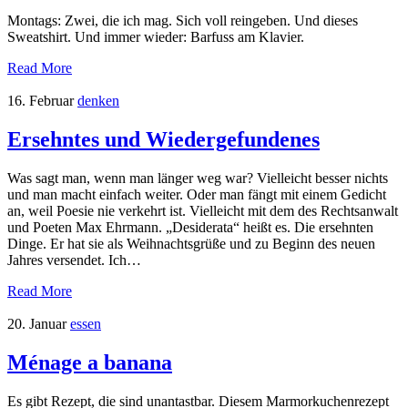
Montags: Zwei, die ich mag. Sich voll reingeben. Und dieses
Sweatshirt. Und immer wieder: Barfuss am Klavier.
Read More
16. Februar
denken
Ersehntes und Wiedergefundenes
Was sagt man, wenn man länger weg war? Vielleicht besser nichts
und man macht einfach weiter. Oder man fängt mit einem Gedicht
an, weil Poesie nie verkehrt ist. Vielleicht mit dem des Rechtsanwalt
und Poeten Max Ehrmann. „Desiderata“ heißt es. Die ersehnten
Dinge. Er hat sie als Weihnachtsgrüße und zu Beginn des neuen
Jahres versendet. Ich…
Read More
20. Januar
essen
Ménage a banana
Es gibt Rezept, die sind unantastbar. Diesem Marmorkuchenrezept