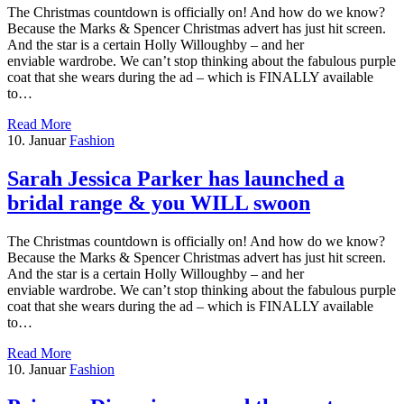
The Christmas countdown is officially on! And how do we know?
Because the Marks & Spencer Christmas advert has just hit screen.
And the star is a certain Holly Willoughby – and her
enviable wardrobe. We can’t stop thinking about the fabulous purple
coat that she wears during the ad – which is FINALLY available
to…
Read More
10. Januar
Fashion
Sarah Jessica Parker has launched a
bridal range & you WILL swoon
The Christmas countdown is officially on! And how do we know?
Because the Marks & Spencer Christmas advert has just hit screen.
And the star is a certain Holly Willoughby – and her
enviable wardrobe. We can’t stop thinking about the fabulous purple
coat that she wears during the ad – which is FINALLY available
to…
Read More
10. Januar
Fashion