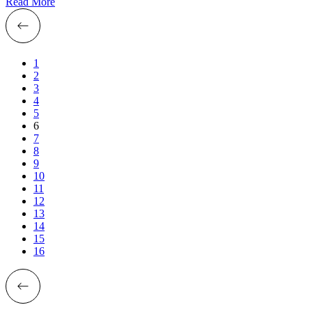
Read More
1
2
3
4
5
6
7
8
9
10
11
12
13
14
15
16