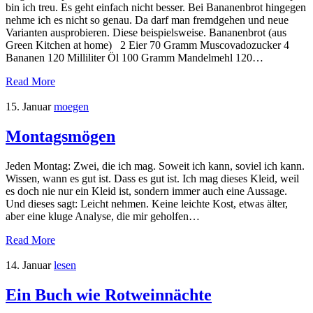
bin ich treu. Es geht einfach nicht besser. Bei Bananenbrot hingegen
nehme ich es nicht so genau. Da darf man fremdgehen und neue
Varianten ausprobieren. Diese beispielsweise. Bananenbrot (aus
Green Kitchen at home) 2 Eier 70 Gramm Muscovadozucker 4
Bananen 120 Milliliter Öl 100 Gramm Mandelmehl 120…
Read More
15. Januar
moegen
Montagsmögen
Jeden Montag: Zwei, die ich mag. Soweit ich kann, soviel ich kann.
Wissen, wann es gut ist. Dass es gut ist. Ich mag dieses Kleid, weil
es doch nie nur ein Kleid ist, sondern immer auch eine Aussage.
Und dieses sagt: Leicht nehmen. Keine leichte Kost, etwas älter,
aber eine kluge Analyse, die mir geholfen…
Read More
14. Januar
lesen
Ein Buch wie Rotweinnächte