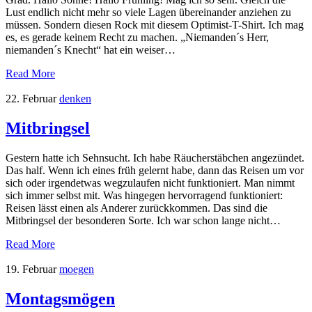
Lust endlich nicht mehr so viele Lagen übereinander anziehen zu
müssen. Sondern diesen Rock mit diesem Optimist-T-Shirt. Ich mag
es, es gerade keinem Recht zu machen. „Niemanden´s Herr,
niemanden´s Knecht“ hat ein weiser…
Read More
22. Februar
denken
Mitbringsel
Gestern hatte ich Sehnsucht. Ich habe Räucherstäbchen angezündet.
Das half. Wenn ich eines früh gelernt habe, dann das Reisen um vor
sich oder irgendetwas wegzulaufen nicht funktioniert. Man nimmt
sich immer selbst mit. Was hingegen hervorragend funktioniert:
Reisen lässt einen als Anderer zurückkommen. Das sind die
Mitbringsel der besonderen Sorte. Ich war schon lange nicht…
Read More
19. Februar
moegen
Montagsmögen