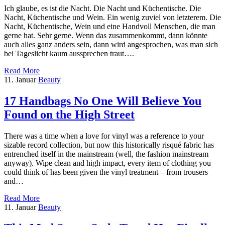
Ich glaube, es ist die Nacht. Die Nacht und Küchentische. Die
Nacht, Küchentische und Wein. Ein wenig zuviel von letzterem. Die
Nacht, Küchentische, Wein und eine Handvoll Menschen, die man
gerne hat. Sehr gerne. Wenn das zusammenkommt, dann könnte
auch alles ganz anders sein, dann wird angesprochen, was man sich
bei Tageslicht kaum aussprechen traut….
Read More
11. Januar
Beauty
17 Handbags No One Will Believe You
Found on the High Street
There was a time when a love for vinyl was a reference to your
sizable record collection, but now this historically risqué fabric has
entrenched itself in the mainstream (well, the fashion mainstream
anyway). Wipe clean and high impact, every item of clothing you
could think of has been given the vinyl treatment—from trousers
and…
Read More
11. Januar
Beauty