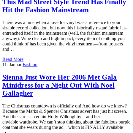
This Mad Street Style Trend Has Finally
Hit the Fashion Mainstream
There was a time when a love for vinyl was a reference to your
sizable record collection, but now this historically risqué fabric has
entrenched itself in the mainstream (well, the fashion mainstream
anyway). Wipe clean and high impact, every item of clothing you
could think of has been given the vinyl treatment—from trousers
and…
Read More
11. Januar
Fashion
Sienna Just Wore Her 2006 Met Gala
Minidress for a Night Out With Noel
Gallagher
The Christmas countdown is officially on! And how do we know?
Because the Marks & Spencer Christmas advert has just hit screen.
And the star is a certain Holly Willoughby – and her
enviable wardrobe. We can’t stop thinking about the fabulous purple
coat that she wears during the ad – which is FINALLY available
to…