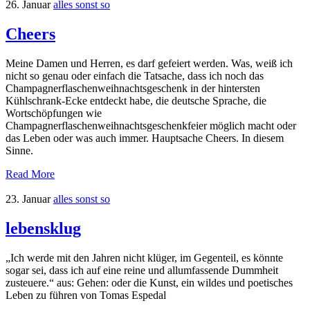
26. Januar
alles sonst so
Cheers
Meine Damen und Herren, es darf gefeiert werden. Was, weiß ich
nicht so genau oder einfach die Tatsache, dass ich noch das
Champagnerflaschenweihnachtsgeschenk in der hintersten
Kühlschrank-Ecke entdeckt habe, die deutsche Sprache, die
Wortschöpfungen wie
Champagnerflaschenweihnachtsgeschenkfeier möglich macht oder
das Leben oder was auch immer. Hauptsache Cheers. In diesem
Sinne.
Read More
23. Januar
alles sonst so
lebensklug
„Ich werde mit den Jahren nicht klüger, im Gegenteil, es könnte
sogar sei, dass ich auf eine reine und allumfassende Dummheit
zusteuere.“ aus: Gehen: oder die Kunst, ein wildes und poetisches
Leben zu führen von Tomas Espedal