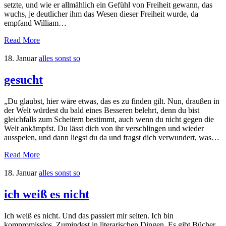
setzte, und wie er allmählich ein Gefühl von Freiheit gewann, das
wuchs, je deutlicher ihm das Wesen dieser Freiheit wurde, da
empfand William…
Read More
18. Januar
alles sonst so
gesucht
„Du glaubst, hier wäre etwas, das es zu finden gilt. Nun, draußen in
der Welt würdest du bald eines Besseren belehrt, denn du bist
gleichfalls zum Scheitern bestimmt, auch wenn du nicht gegen die
Welt ankämpfst. Du lässt dich von ihr verschlingen und wieder
ausspeien, und dann liegst du da und fragst dich verwundert, was…
Read More
18. Januar
alles sonst so
ich weiß es nicht
Ich weiß es nicht. Und das passiert mir selten. Ich bin
kompromisslos. Zumindest in literarischen Dingen. Es gibt Bücher,