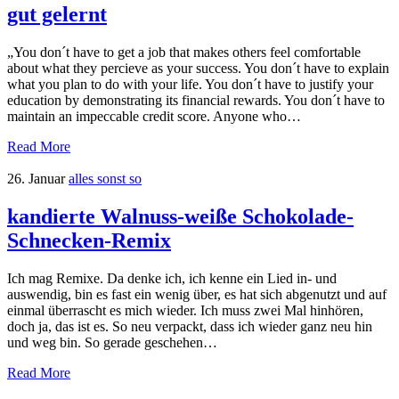
gut gelernt
„You don´t have to get a job that makes others feel comfortable
about what they percieve as your success. You don´t have to explain
what you plan to do with your life. You don´t have to justify your
education by demonstrating its financial rewards. You don´t have to
maintain an impeccable credit score. Anyone who…
Read More
26. Januar
alles sonst so
kandierte Walnuss-weiße Schokolade-
Schnecken-Remix
Ich mag Remixe. Da denke ich, ich kenne ein Lied in- und
auswendig, bin es fast ein wenig über, es hat sich abgenutzt und auf
einmal überrascht es mich wieder. Ich muss zwei Mal hinhören,
doch ja, das ist es. So neu verpackt, dass ich wieder ganz neu hin
und weg bin. So gerade geschehen…
Read More