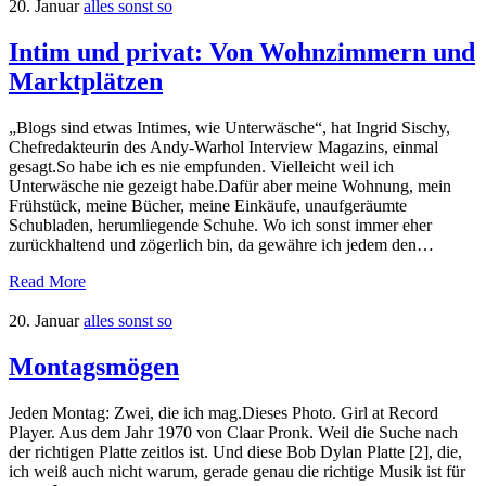
20. Januar
alles sonst so
Intim und privat: Von Wohnzimmern und
Marktplätzen
„Blogs sind etwas Intimes, wie Unterwäsche“, hat Ingrid Sischy,
Chefredakteurin des Andy-Warhol Interview Magazins, einmal
gesagt.So habe ich es nie empfunden. Vielleicht weil ich
Unterwäsche nie gezeigt habe.Dafür aber meine Wohnung, mein
Frühstück, meine Bücher, meine Einkäufe, unaufgeräumte
Schubladen, herumliegende Schuhe. Wo ich sonst immer eher
zurückhaltend und zögerlich bin, da gewähre ich jedem den…
Read More
20. Januar
alles sonst so
Montagsmögen
Jeden Montag: Zwei, die ich mag.Dieses Photo. Girl at Record
Player. Aus dem Jahr 1970 von Claar Pronk. Weil die Suche nach
der richtigen Platte zeitlos ist. Und diese Bob Dylan Platte [2], die,
ich weiß auch nicht warum, gerade genau die richtige Musik ist für