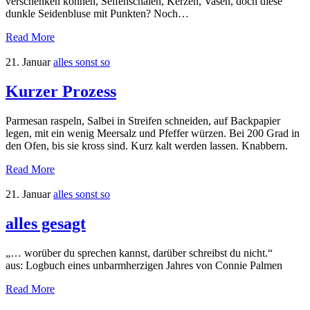
verschenken können, Seifenschalen, Kerzen, Vasen, doch diese
dunkle Seidenbluse mit Punkten? Noch…
Read More
21. Januar
alles sonst so
Kurzer Prozess
Parmesan raspeln, Salbei in Streifen schneiden, auf Backpapier
legen, mit ein wenig Meersalz und Pfeffer würzen. Bei 200 Grad in
den Ofen, bis sie kross sind. Kurz kalt werden lassen. Knabbern.
Read More
21. Januar
alles sonst so
alles gesagt
„… worüber du sprechen kannst, darüber schreibst du nicht.“
aus: Logbuch eines unbarmherzigen Jahres von Connie Palmen
Read More