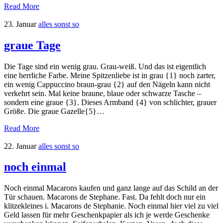
Read More
23. Januar
alles sonst so
graue Tage
Die Tage sind ein wenig grau. Grau-weiß. Und das ist eigentlich
eine herrliche Farbe. Meine Spitzenliebe ist in grau {1} noch zarter,
ein wenig Cappuccino braun-grau {2} auf den Nägeln kann nicht
verkehrt sein. Mal keine braune, blaue oder schwarze Tasche –
sondern eine graue {3}. Dieses Armband {4} von schlichter, grauer
Größe. Die graue Gazelle{5}…
Read More
22. Januar
alles sonst so
noch einmal
Noch einmal Macarons kaufen und ganz lange auf das Schild an der
Tür schauen. Macarons de Stephane. Fast. Da fehlt doch nur ein
klitzekleines i. Macarons de Stephanie. Noch einmal hier viel zu viel
Geld lassen für mehr Geschenkpapier als ich je werde Geschenke