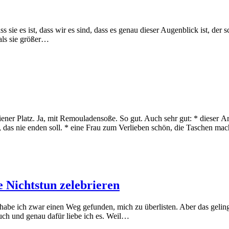
s sie es ist, dass wir es sind, dass es genau dieser Augenblick ist, der s
als sie größer…
ner Platz. Ja, mit Remouladensoße. So gut. Auch sehr gut: * dieser 
 das nie enden soll. * eine Frau zum Verlieben schön, die Taschen ma
e Nichtstun zelebrieren
habe ich zwar einen Weg gefunden, mich zu überlisten. Aber das gelingt 
uch und genau dafür liebe ich es. Weil…