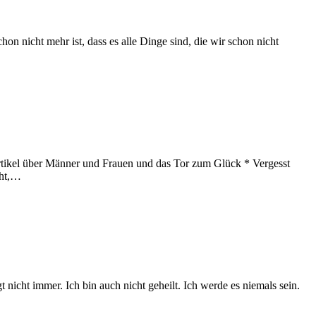
chon nicht mehr ist, dass es alle Dinge sind, die wir schon nicht
Artikel über Männer und Frauen und das Tor zum Glück * Vergesst
cht,…
nicht immer. Ich bin auch nicht geheilt. Ich werde es niemals sein.