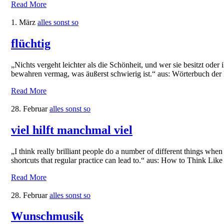
Read More
1. März
alles sonst so
flüchtig
„Nichts vergeht leichter als die Schönheit, und wer sie besitzt oder
bewahren vermag, was äußerst schwierig ist.“ aus: Wörterbuch der 
Read More
28. Februar
alles sonst so
viel hilft manchmal viel
„I think really brilliant people do a number of different things when
shortcuts that regular practice can lead to.“ aus: How to Think Li
Read More
28. Februar
alles sonst so
Wunschmusik