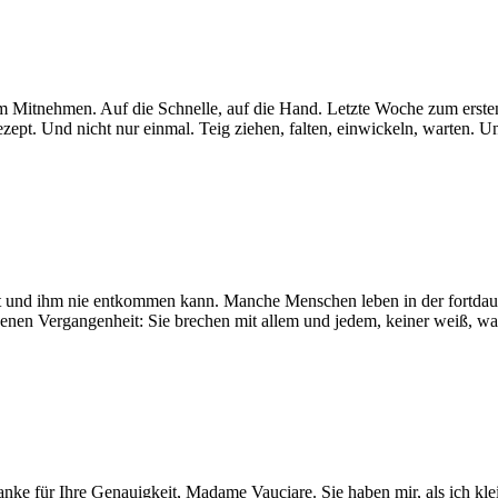
 Mitnehmen. Auf die Schnelle, auf die Hand. Letzte Woche zum ersten
Rezept. Und nicht nur einmal. Teig ziehen, falten, einwickeln, warten.
nt und ihm nie entkommen kann. Manche Menschen leben in der fortdaue
enen Vergangenheit: Sie brechen mit allem und jedem, keiner weiß, wa
anke für Ihre Genauigkeit, Madame Vauciare. Sie haben mir, als ich kl