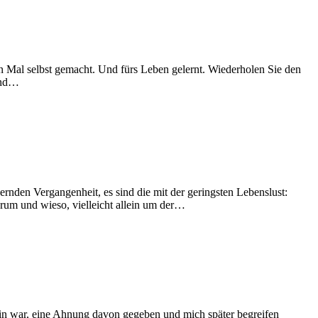
 Mal selbst gemacht. Und fürs Leben gelernt. Wiederholen Sie den
 Und…
rnden Vergangenheit, es sind die mit der geringsten Lebenslust:
rum und wieso, vielleicht allein um der…
ein war, eine Ahnung davon gegeben und mich später begreifen