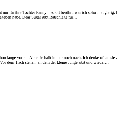
r für ihre Tochter Fanny – so oft berührt, war ich sofort neugierig. Es
fgegeben habe. Dear Sugar gibt Ratschläge für…
t schon lange vorbei. Aber sie hallt immer noch nach. Ich denke oft an
 Vor dem Tisch stehen, an dem der kleine Junge sitzt und wieder…