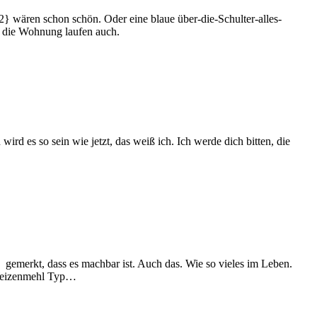
} wären schon schön. Oder eine blaue über-die-Schulter-alles-
h die Wohnung laufen auch.
rd es so sein wie jetzt, das weiß ich. Ich werde dich bitten, die
 gemerkt, dass es machbar ist. Auch das. Wie so vieles im Leben.
 Weizenmehl Typ…