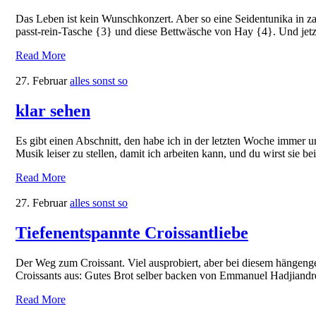
Das Leben ist kein Wunschkonzert. Aber so eine Seidentunika in z
passt-rein-Tasche {3} und diese Bettwäsche von Hay {4}. Und jet
Read More
27. Februar
alles sonst so
klar sehen
Es gibt einen Abschnitt, den habe ich in der letzten Woche immer un
Musik leiser zu stellen, damit ich arbeiten kann, und du wirst sie b
Read More
27. Februar
alles sonst so
Tiefenentspannte Croissantliebe
Der Weg zum Croissant. Viel ausprobiert, aber bei diesem hängenge
Croissants aus: Gutes Brot selber backen von Emmanuel Hadjiand
Read More