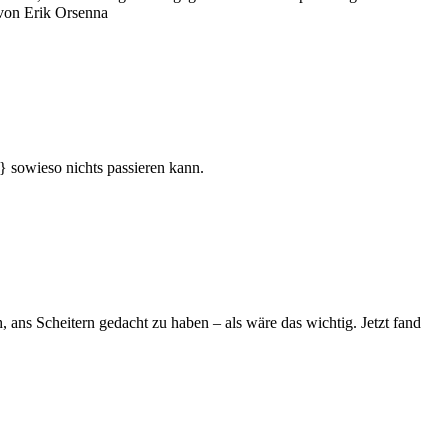
u von Erik Orsenna
} sowieso nichts passieren kann.
 ans Scheitern gedacht zu haben – als wäre das wichtig. Jetzt fand