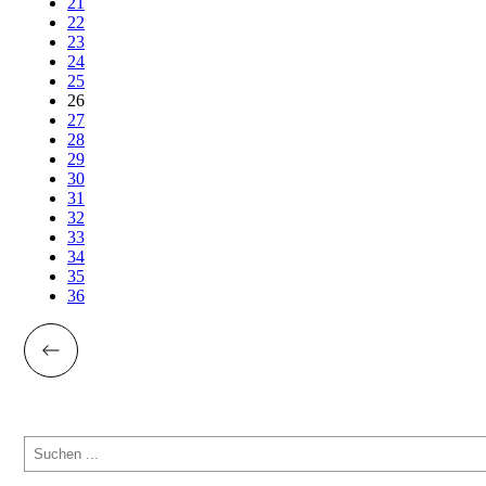
21
22
23
24
25
26
27
28
29
30
31
32
33
34
35
36
Suchen