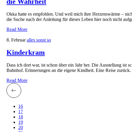
die Wahrheit
Okka hatte es empfohlen. Und weil mich ihre Herzenswärme – nicht nu
die Suche nach der Anleitung für dieses Leben hier noch nicht au
Read More
8. Februar
alles sonst so
Kinderkram
Dass ich dort war, ist schon über ein Jahr her. Die Ausstellung is
Bahnhof. Erinnerungen an die eigene Kindheit. Eine Reise zurück.
Read More
16
17
18
19
20