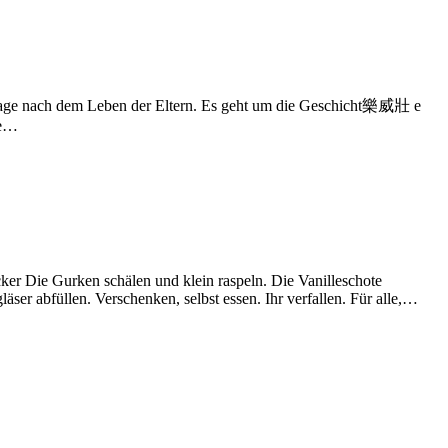
e Frage nach dem Leben der Eltern. Es geht um die Geschicht 樂威壯 e
ie…
cker Die Gurken schälen und klein raspeln. Die Vanilleschote
er abfüllen. Verschenken, selbst essen. Ihr verfallen. Für alle,…