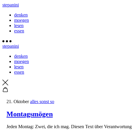
stepanini
denken
moegen
lesen
essen
stepanini
denken
moegen
lesen
essen
21. Oktober
alles sonst so
Montagsmögen
Jeden Montag: Zwei, die ich mag. Diesen Text über Verantwortung [