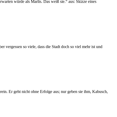
 erwarten würde als Marlis. Das weiß sie.“ aus: Skizze eines
r vergessen so viele, dass die Stadt doch so viel mehr ist und
ein. Er geht nicht ohne Erfolge aus; nur geben sie ihm, Kabusch,