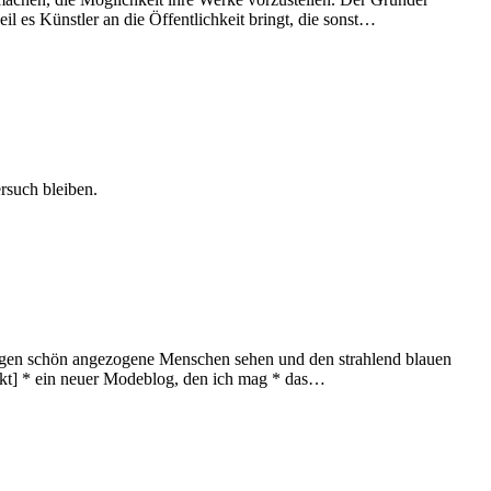
l es Künstler an die Öffentlichkeit bringt, die sonst…
rsuch bleiben.
ängen schön angezogene Menschen sehen und den strahlend blauen
ckt] * ein neuer Modeblog, den ich mag * das…