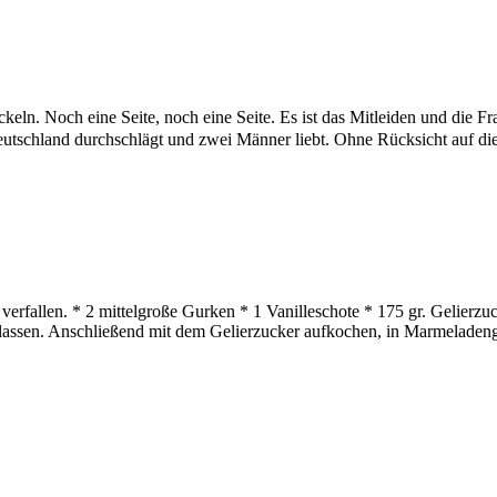
ickeln. Noch eine Seite, noch eine Seite. Es ist das Mitleiden und di
sdeutschland durchschlägt und zwei Männer liebt. Ohne Rücksicht auf d
erfallen. * 2 mittelgroße Gurken * 1 Vanilleschote * 175 gr. Gelierzu
ssen. Anschließend mit dem Gelierzucker aufkochen, in Marmeladengläs