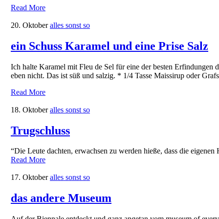
Read More
20. Oktober
alles sonst so
ein Schuss Karamel und eine Prise Salz
Ich halte Karamel mit Fleu de Sel für eine der besten Erfindungen 
eben nicht. Das ist süß und salzig. * 1/4 Tasse Maissirup oder Gr
Read More
18. Oktober
alles sonst so
Trugschluss
“Die Leute dachten, erwachsen zu werden hieße, dass die eigenen 
Read More
17. Oktober
alles sonst so
das andere Museum
Auf der Biennale entdeckt und ganz angetan vom museum of everyth