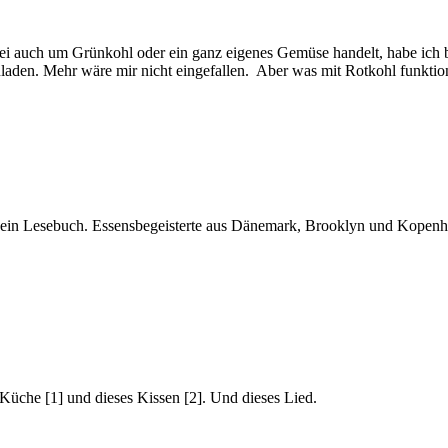
bei auch um Grünkohl oder ein ganz eigenes Gemüse handelt, habe ich 
laden. Mehr wäre mir nicht eingefallen. Aber was mit Rotkohl funktio
 ein Lesebuch. Essensbegeisterte aus Dänemark, Brooklyn und Kopenhaa
 Küche [1] und dieses Kissen [2]. Und dieses Lied.