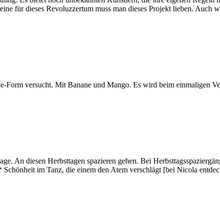
eine für dieses Revoluzzertum muss man dieses Projekt lieben. Auch wei
hie-Form versucht. Mit Banane und Mango. Es wird beim einmaligen Ve
ttage. An diesen Herbsttagen spazieren gehen. Bei Herbsttagsspazierg
* Schönheit im Tanz, die einem den Atem verschlägt [bei Nicola entde