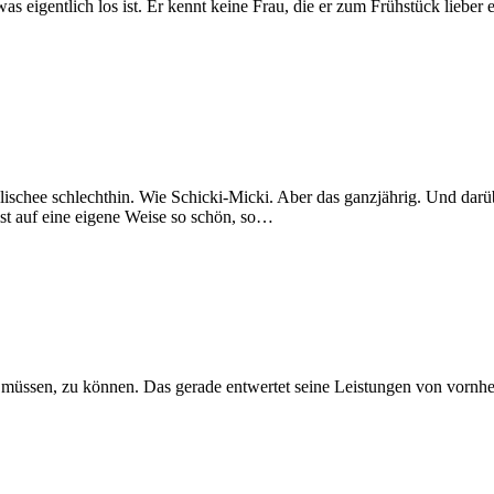
was eigentlich los ist. Er kennt keine Frau, die er zum Frühstück lieber
lischee schlechthin. Wie Schicki-Micki. Aber das ganzjährig. Und darübe
e ist auf eine eigene Weise so schön, so…
u müssen, zu können. Das gerade entwertet seine Leistungen von vornher