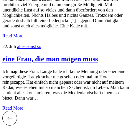
furchtbar viel Energie und dann eine große Müdigkeit. Mal
unendliche Lust auf so vieles und dann überfordert von den
Möglichkeiten. Nichts Halbes und nichts Ganzes. Trotzdem oder
gerade deshalb hilft eine Lederjacke [1] – gegen Dünnhäutigkeit
und sonst auch alles mögliche. Eine Kette mit…
Read More
22. Juli
alles sonst so
eine Frau, die man mögen muss
Ich mag diese Frau. Lange hatte ich keine Meinung oder eher eine
vorgefertigte. Ladykracher nie gesehen oder mal im Hotel
reingezappt. Hat einfach nicht gepasst oder war nicht auf meinem
Radar, wie es eben mit so manchen Sachen ist, im Leben. Man kann
ja nicht alles konsumieren, was die Medienlandschaft einem so
bietet. Dann war…
Read More