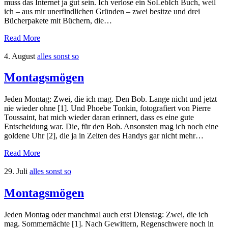
muss das Internet ja gut sein. Ich verlose ein SoLebIch Buch, weil
ich – aus mir unerfindlichen Gründen – zwei besitze und drei
Bücherpakete mit Büchern, die…
Read More
4. August
alles sonst so
Montagsmögen
Jeden Montag: Zwei, die ich mag. Den Bob. Lange nicht und jetzt
nie wieder ohne [1]. Und Phoebe Tonkin, fotografiert von Pierre
Toussaint, hat mich wieder daran erinnert, dass es eine gute
Entscheidung war. Die, für den Bob. Ansonsten mag ich noch eine
goldene Uhr [2], die ja in Zeiten des Handys gar nicht mehr…
Read More
29. Juli
alles sonst so
Montagsmögen
Jeden Montag oder manchmal auch erst Dienstag: Zwei, die ich
mag. Sommernächte [1]. Nach Gewittern, Regenschwere noch in