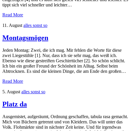
tippt sich viel schneller und leichter…
Read More
11. August
alles sonst so
Montagsmögen
Jeden Montag: Zwei, die ich mag. Mir fehlen die Worte für diese
zwei Liegestühle [1]. Nur, dass ich sie sehr mag, das weiß ich.
Ebenso wie diese gestreiften Geschirrtücher [2]. So schön schlicht.
Ich bin ein großer Freund der Schönheit im Alltag. Selbst beim
Abtrocknen. Es sind die kleinen Dinge, die am Ende den großen…
Read More
5. August
alles sonst so
Platz da
Ausgemistet, aufgeräumt, Ordnung geschaffen, tabula rasa gemacht.
Mich von Büchern getrennt und von Kleidern. Das will unter das
Volk. Flohmärkte sind in nächster Zeit keine. Und für irgendwas