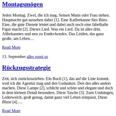
Montagsmögen
Jeden Montag: Zwei, die ich mag. Seinen Mann oder Frau stehen.
Hauptsache gut aussehen dabei [1]. Eine Kaffeekanne fürs Büro.
Eine, die gute Dienste leistet und dabei auch noch eine fabelhafte
Figur macht [2]. Dieses Lied. Was ein Lied. Da ist alles drin.
Altbekanntes und neu zu Entdeckendes. Das Leiden, das ganz
große, am Leben…
Read More
13. September
alles sonst so
Rückzugsstrategie
Zeit, sich zurückzuziehen. Ein Buch [1], das auf die Liste kommt,
weil ich die Agentur mag und den Gedanken. Den des alles anders
machen. Diese Lampe [2], schlicht und schön und elegant und doch
in dem kleinen Detail besonders. Diese Tasche [3]. Zum Umhängen,
Lederweich, groß genug, damit ganz viel Leben reinpasst. Diese
Bluse [4]….
Read More