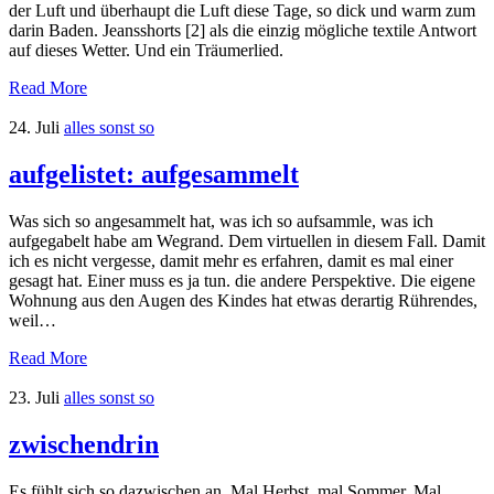
der Luft und überhaupt die Luft diese Tage, so dick und warm zum
darin Baden. Jeansshorts [2] als die einzig mögliche textile Antwort
auf dieses Wetter. Und ein Träumerlied.
Read More
24. Juli
alles sonst so
aufgelistet: aufgesammelt
Was sich so angesammelt hat, was ich so aufsammle, was ich
aufgegabelt habe am Wegrand. Dem virtuellen in diesem Fall. Damit
ich es nicht vergesse, damit mehr es erfahren, damit es mal einer
gesagt hat. Einer muss es ja tun. die andere Perspektive. Die eigene
Wohnung aus den Augen des Kindes hat etwas derartig Rührendes,
weil…
Read More
23. Juli
alles sonst so
zwischendrin
Es fühlt sich so dazwischen an. Mal Herbst, mal Sommer. Mal