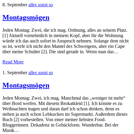
8. September
alles sonst so
Montagsmögen
Jeden Montag: Zwei, die ich mag. Ordnung, alles an seinem Platz.
[1] Aktuell vornehmlich in meinem Kopf, aber für die Wohnung
würde ich das auch sofort in Anspruch nehmen. Solange dem nicht
so ist, werfe ich nicht den Mantel des Schweigens, aber ein Cape
über meine Schulter [2]. Die sind gerade in. Wenn man das…
Read More
1. September
alles sonst so
Montagsmögen
Jeden Montag: Zwei, ich mag. Manchmal das „weniger ist mehr“
über Bord werfen. Mit diesem Brokatkleid [1]. Ich könnte es zu
Weihnachten tragen und daran darf ich schon denken, denn es
stehen ja auch schon Lebkuchen im Supermarkt. Außerdem dieses
Buch [2] vorbestellen. Von einer meiner liebsten Food-
Bloggerinnen. Dekadenz in Gebäckform. Wunderbar. Bei der
Musik…