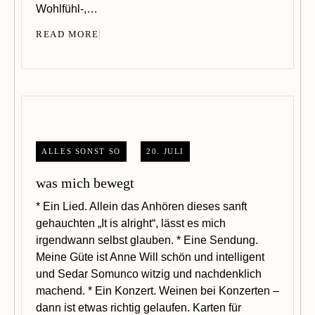
Wohlfühl-,…
READ MORE
ALLES SONST SO
20. JULI
was mich bewegt
* Ein Lied. Allein das Anhören dieses sanft
gehauchten „It is alright“, lässt es mich
irgendwann selbst glauben. * Eine Sendung.
Meine Güte ist Anne Will schön und intelligent
und Sedar Somunco witzig und nachdenklich
machend. * Ein Konzert. Weinen bei Konzerten –
dann ist etwas richtig gelaufen. Karten für