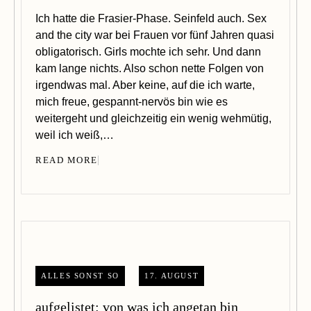
Ich hatte die Frasier-Phase. Seinfeld auch. Sex
and the city war bei Frauen vor fünf Jahren quasi
obligatorisch. Girls mochte ich sehr. Und dann
kam lange nichts. Also schon nette Folgen von
irgendwas mal. Aber keine, auf die ich warte,
mich freue, gespannt-nervös bin wie es
weitergeht und gleichzeitig ein wenig wehmütig,
weil ich weiß,…
READ MORE
ALLES SONST SO
17. AUGUST
aufgelistet: von was ich angetan bin