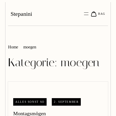
Stepanini
Home
moegen
Kategorie:
moegen
ALLES SONST SO
2. SEPTEMBER
Montagsmögen