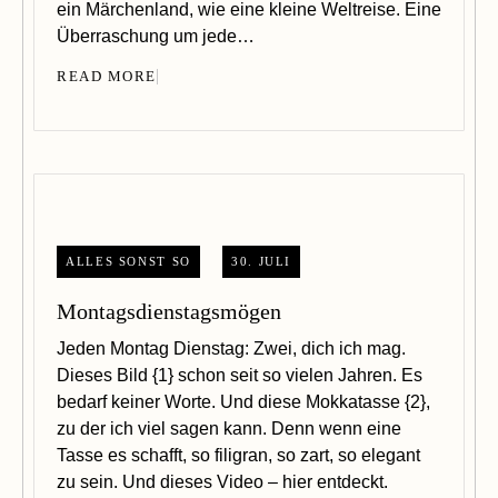
ein Märchenland, wie eine kleine Weltreise. Eine
Überraschung um jede…
READ MORE
ALLES SONST SO
30. JULI
Montagsdienstagsmögen
Jeden Montag Dienstag: Zwei, dich ich mag.
Dieses Bild {1} schon seit so vielen Jahren. Es
bedarf keiner Worte. Und diese Mokkatasse {2},
zu der ich viel sagen kann. Denn wenn eine
Tasse es schafft, so filigran, so zart, so elegant
zu sein. Und dieses Video – hier entdeckt.