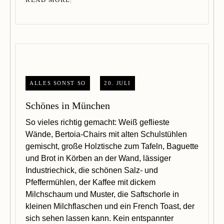
READ MORE
ALLES SONST SO
20. JULI
Schönes in München
So vieles richtig gemacht: Weiß geflieste
Wände, Bertoia-Chairs mit alten Schulstühlen
gemischt, große Holztische zum Tafeln, Baguette
und Brot in Körben an der Wand, lässiger
Industriechick, die schönen Salz- und
Pfeffermühlen, der Kaffee mit dickem
Milchschaum und Muster, die Saftschorle in
kleinen Milchflaschen und ein French Toast, der
sich sehen lassen kann. Kein entspannter