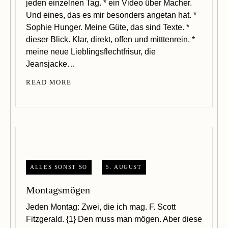
jeden einzelnen Tag. * ein Video über Macher.
Und eines, das es mir besonders angetan hat. *
Sophie Hunger. Meine Güte, das sind Texte. *
dieser Blick. Klar, direkt, offen und mitttenrein. *
meine neue Lieblingsflechtfrisur, die
Jeansjacke…
READ MORE
ALLES SONST SO
5. AUGUST
Montagsmögen
Jeden Montag: Zwei, die ich mag. F. Scott
Fitzgerald. {1} Den muss man mögen. Aber diese