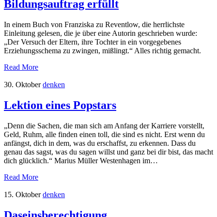
Bildungsauftrag erfüllt
In einem Buch von Franziska zu Reventlow, die herrlichste
Einleitung gelesen, die je über eine Autorin geschrieben wurde:
„Der Versuch der Eltern, ihre Tochter in ein vorgegebenes
Erziehungsschema zu zwingen, mißlingt.“ Alles richtig gemacht.
Read More
30. Oktober
denken
Lektion eines Popstars
„Denn die Sachen, die man sich am Anfang der Karriere vorstellt,
Geld, Ruhm, alle finden einen toll, die sind es nicht. Erst wenn du
anfängst, dich in dem, was du erschaffst, zu erkennen. Dass du
genau das sagst, was du sagen willst und ganz bei dir bist, das macht
dich glücklich.“ Marius Müller Westenhagen im…
Read More
15. Oktober
denken
Daseinsberechtigung