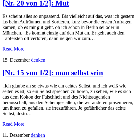
[Nr. 20 von 1/2]: Mut
Es scheint alles so unpassend. Bis vielleicht auf das, was ich gestern
las beim Aufräumen und Sortieren, kurz bevor die ersten Anfragen
kamen, ob es mir gut geht, ob ich schon in Berlin sei oder in
München. „Es kommt einzig auf den Mut an. Er geht auch den
Tapfersten oft verloren, dann neigen wir zum…
Read More
15. Dezember
denken
[Nr. 15 von 1/2]: man selbst sein
„Ich glaube an so etwas wie ein echtes Selbst, und ich weiß wie
selten es ist, so ein Selbst sprechen zu hören, zu sehen, wie es sich
aus dem Kokon der Falschheit und des Nichtssagenden
herausschält, aus den Scheingestalten, die wir anderen präsentieren,
um ihnen zu gefallen, sie irrezuführen. Je gefährlicher das echte
Selbst, desto…
Read More
11. Dezember
denken