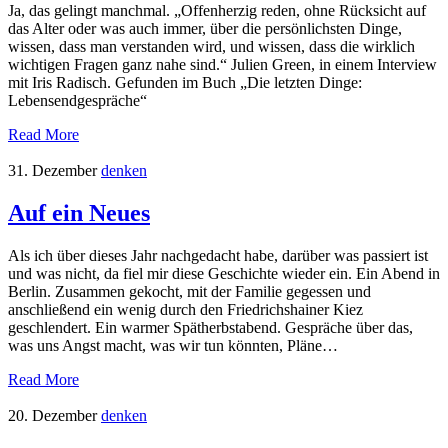
Ja, das gelingt manchmal. „Offenherzig reden, ohne Rücksicht auf
das Alter oder was auch immer, über die persönlichsten Dinge,
wissen, dass man verstanden wird, und wissen, dass die wirklich
wichtigen Fragen ganz nahe sind.“ Julien Green, in einem Interview
mit Iris Radisch. Gefunden im Buch „Die letzten Dinge:
Lebensendgespräche“
Read More
31. Dezember
denken
Auf ein Neues
Als ich über dieses Jahr nachgedacht habe, darüber was passiert ist
und was nicht, da fiel mir diese Geschichte wieder ein. Ein Abend in
Berlin. Zusammen gekocht, mit der Familie gegessen und
anschließend ein wenig durch den Friedrichshainer Kiez
geschlendert. Ein warmer Spätherbstabend. Gespräche über das,
was uns Angst macht, was wir tun könnten, Pläne…
Read More
20. Dezember
denken