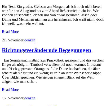
Ein Text. Ein großer. Gelesen am Morgen, als ich noch nicht bereit
war für den Alltag und bis zum Abend ließ er mich nicht los. Wir
können entscheiden, ob wir uns von etwas berühren lassen oder
Dinge und Menschen nicht an uns heranlassen. Ich weiß nicht, doch
ich weiß, was mehr weh tut.
Read More
21. November
denken
Richtungsverändernde Begegnungen
Ein Sonntagnachmittag. Zur Pinakothek spazieren und dazwischen
länger als nötig im Tambosi verweilen, bei noch warmes Croissant
und frisch gepressten Orangensaft die Dame beobachten, die älter
scheint als sie ist und ein wenig zu früh an ihrer Weinschorle nippt.
Über Bilder sprechen. Wie sie den eigenen Blick auf die Welt
zeigen, wie man sich…
Read More
15. November
denken