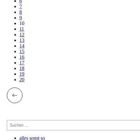
6
7
8
9
10
11
12
13
14
15
16
17
18
19
20
Suchen
alles sonst so