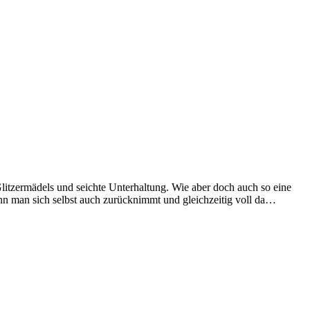
litzermädels und seichte Unterhaltung. Wie aber doch auch so eine
enn man sich selbst auch zurücknimmt und gleichzeitig voll da…