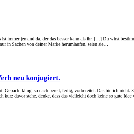
was ist immer jemand da, der das besser kann als ihr. […] Du wirst best
e nur in Sachen von deiner Marke herumlaufen, seien sie…
Verb neu konjugiert.
ut. Gepackt klingt so nach bereit, fertig, vorbereitet. Das bin ich nich
h kurz davor stehe, denke, dass das vielleicht doch keine so gute Ide