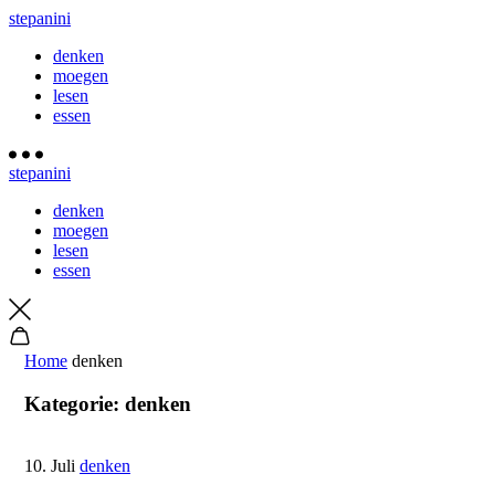
stepanini
denken
moegen
lesen
essen
stepanini
denken
moegen
lesen
essen
Home
denken
Kategorie:
denken
10. Juli
denken