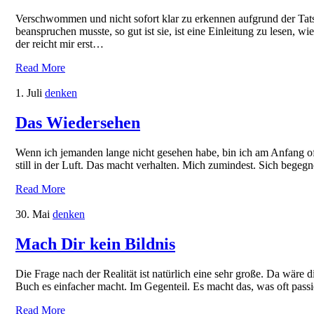
Verschwommen und nicht sofort klar zu erkennen aufgrund der Tatsa
beanspruchen musste, so gut ist sie, ist eine Einleitung zu lesen, 
der reicht mir erst…
Read More
1. Juli
denken
Das Wiedersehen
Wenn ich jemanden lange nicht gesehen habe, bin ich am Anfang oft 
still in der Luft. Das macht verhalten. Mich zumindest. Sich bege
Read More
30. Mai
denken
Mach Dir kein Bildnis
Die Frage nach der Realität ist natürlich eine sehr große. Da wäre d
Buch es einfacher macht. Im Gegenteil. Es macht das, was oft pas
Read More