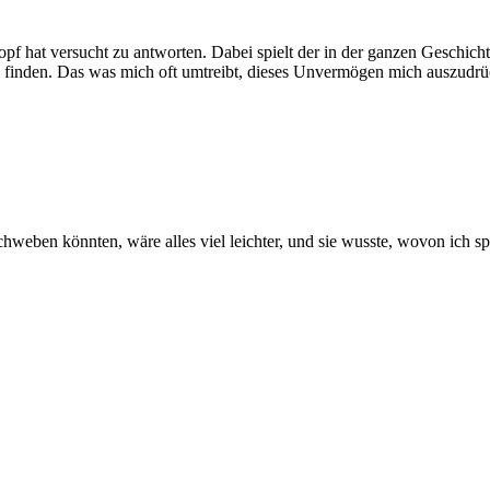
pf hat versucht zu antworten. Dabei spielt der in der ganzen Geschicht
en finden. Das was mich oft umtreibt, dieses Unvermögen mich auszudr
schweben könnten, wäre alles viel leichter, und sie wusste, wovon ich 