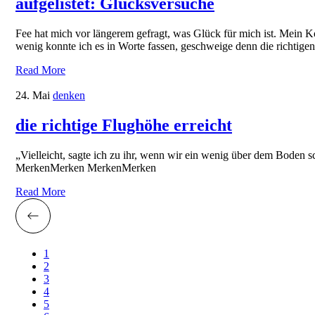
aufgelistet: Glücksversuche
Fee hat mich vor längerem gefragt, was Glück für mich ist. Mein Ko
wenig konnte ich es in Worte fassen, geschweige denn die richtig
Read More
24. Mai
denken
die richtige Flughöhe erreicht
„Vielleicht, sagte ich zu ihr, wenn wir ein wenig über dem Boden 
MerkenMerken MerkenMerken
Read More
1
2
3
4
5