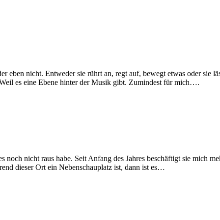
oder eben nicht. Entweder sie rührt an, regt auf, bewegt etwas oder sie
eil es eine Ebene hinter der Musik gibt. Zumindest für mich….
eles noch nicht raus habe. Seit Anfang des Jahres beschäftigt sie mich 
nd dieser Ort ein Nebenschauplatz ist, dann ist es…