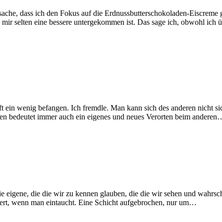
che, dass ich den Fokus auf die Erdnussbutterschokoladen-Eiscreme ge
wie mir selten eine bessere untergekommen ist. Das sage ich, obwohl ic
ein wenig befangen. Ich fremdle. Man kann sich des anderen nicht siche
gnen bedeutet immer auch ein eigenes und neues Verorten beim anderen
ie eigene, die die wir zu kennen glauben, die die wir sehen und wahrsch
siert, wenn man eintaucht. Eine Schicht aufgebrochen, nur um…