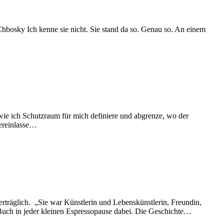
hbosky Ich kenne sie nicht. Sie stand da so. Genau so. An einem
r wie ich Schutzraum für mich definiere und abgrenze, wo der
hereinlasse…
nerträglich. „Sie war Künstlerin und Lebenskünstlerin, Freundin,
s Buch in jeder kleinen Espressopause dabei. Die Geschichte…