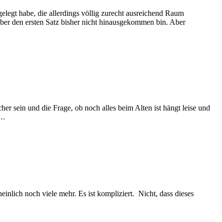
legt habe, die allerdings völlig zurecht ausreichend Raum
h über den ersten Satz bisher nicht hinausgekommen bin. Aber
r sein und die Frage, ob noch alles beim Alten ist hängt leise und
….
einlich noch viele mehr. Es ist kompliziert. Nicht, dass dieses