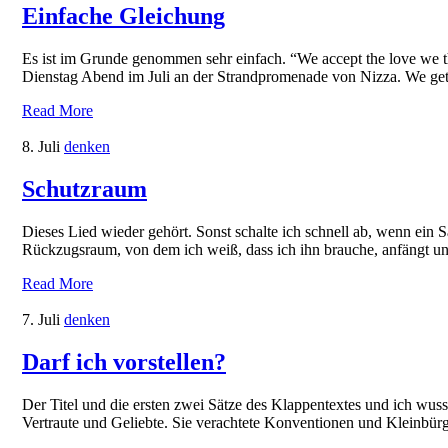
Einfache Gleichung
Es ist im Grunde genommen sehr einfach. “We accept the love we t
Dienstag Abend im Juli an der Strandpromenade von Nizza. We get t
Read More
8. Juli
denken
Schutzraum
Dieses Lied wieder gehört. Sonst schalte ich schnell ab, wenn ein S
Rückzugsraum, von dem ich weiß, dass ich ihn brauche, anfängt u
Read More
7. Juli
denken
Darf ich vorstellen?
Der Titel und die ersten zwei Sätze des Klappentextes und ich wuss
Vertraute und Geliebte. Sie verachtete Konventionen und Kleinbürg