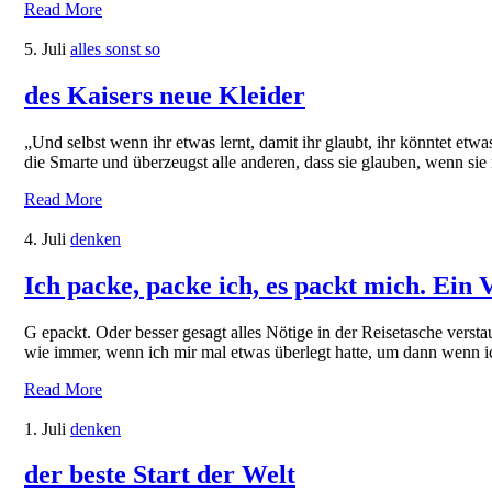
Read More
5. Juli
alles sonst so
des Kaisers neue Kleider
„Und selbst wenn ihr etwas lernt, damit ihr glaubt, ihr könntet et
die Smarte und überzeugst alle anderen, dass sie glauben, wenn si
Read More
4. Juli
denken
Ich packe, packe ich, es packt mich. Ein 
G epackt. Oder besser gesagt alles Nötige in der Reisetasche versta
wie immer, wenn ich mir mal etwas überlegt hatte, um dann wenn ic
Read More
1. Juli
denken
der beste Start der Welt