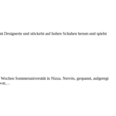
immt Designerin und stöckelst auf hohen Schuhen herum und spielst
t. 3 Wochen Sommeruniversität in Nizza. Nervös, gespannt, aufgeregt
e war,…