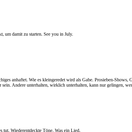
kt, um damit zu starten. See you in July.
iges anhaftet. Wie es kleingeredet wird als Gabe. Prosieben-Shows, G
 sein. Andere unterhalten, wirklich unterhalten, kann nur gelingen, w
 es tut. Wiederentdeckte Töne. Was ein Lied.