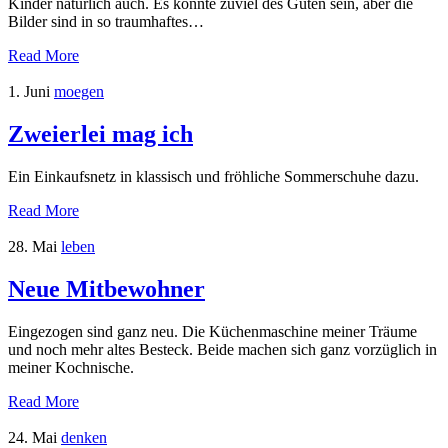
Kinder natürlich auch. Es könnte zuviel des Guten sein, aber die
Bilder sind in so traumhaftes…
Read More
1. Juni
moegen
Zweierlei mag ich
Ein Einkaufsnetz in klassisch und fröhliche Sommerschuhe dazu.
Read More
28. Mai
leben
Neue Mitbewohner
Eingezogen sind ganz neu. Die Küchenmaschine meiner Träume
und noch mehr altes Besteck. Beide machen sich ganz vorzüglich in
meiner Kochnische.
Read More
24. Mai
denken