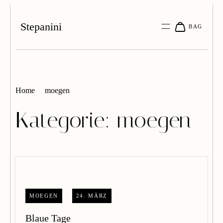
Stepanini
Home
moegen
Kategorie:
moegen
MOEGEN
24. MÄRZ
Blaue Tage