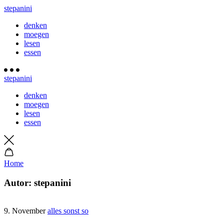
stepanini
denken
moegen
lesen
essen
stepanini
denken
moegen
lesen
essen
Home
Autor:
stepanini
9. November
alles sonst so