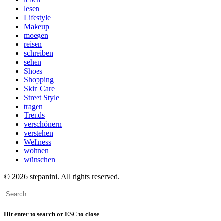
lesen
Lifestyle
Makeup
moegen
reisen
schreiben
sehen
Shoes
Shopping
Skin Care
Street Style
tragen
Trends
verschönern
verstehen
Wellness
wohnen
wünschen
© 2026 stepanini. All rights reserved.
Hit enter to search or ESC to close