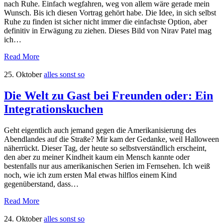
nach Ruhe. Einfach wegfahren, weg von allem wäre gerade mein
Wunsch. Bis ich diesen Vortrag gehört habe. Die Idee, in sich selbst
Ruhe zu finden ist sicher nicht immer die einfachste Option, aber
definitiv in Erwägung zu ziehen. Dieses Bild von Nirav Patel mag
ich…
Read More
25. Oktober
alles sonst so
Die Welt zu Gast bei Freunden oder: Ein
Integrationskuchen
Geht eigentlich auch jemand gegen die Amerikanisierung des
Abendlandes auf die Straße? Mir kam der Gedanke, weil Halloween
näherrückt. Dieser Tag, der heute so selbstverständlich erscheint,
den aber zu meiner Kindheit kaum ein Mensch kannte oder
bestenfalls nur aus amerikanischen Serien im Fernsehen. Ich weiß
noch, wie ich zum ersten Mal etwas hilflos einem Kind
gegenüberstand, dass…
Read More
24. Oktober
alles sonst so