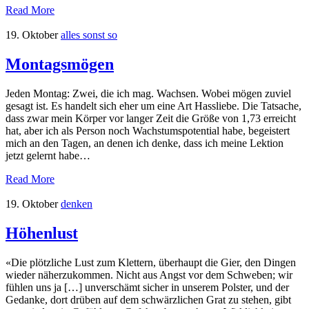
Read More
19. Oktober
alles sonst so
Montagsmögen
Jeden Montag: Zwei, die ich mag. Wachsen. Wobei mögen zuviel
gesagt ist. Es handelt sich eher um eine Art Hassliebe. Die Tatsache,
dass zwar mein Körper vor langer Zeit die Größe von 1,73 erreicht
hat, aber ich als Person noch Wachstumspotential habe, begeistert
mich an den Tagen, an denen ich denke, dass ich meine Lektion
jetzt gelernt habe…
Read More
19. Oktober
denken
Höhenlust
«Die plötzliche Lust zum Klettern, überhaupt die Gier, den Dingen
wieder näherzukommen. Nicht aus Angst vor dem Schweben; wir
fühlen uns ja […] unverschämt sicher in unserem Polster, und der
Gedanke, dort drüben auf dem schwärzlichen Grat zu stehen, gibt