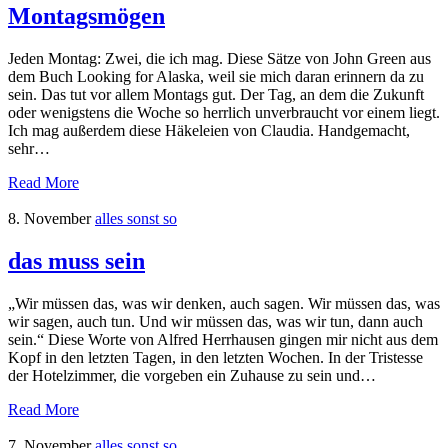
Montagsmögen
Jeden Montag: Zwei, die ich mag. Diese Sätze von John Green aus
dem Buch Looking for Alaska, weil sie mich daran erinnern da zu
sein. Das tut vor allem Montags gut. Der Tag, an dem die Zukunft
oder wenigstens die Woche so herrlich unverbraucht vor einem liegt.
Ich mag außerdem diese Häkeleien von Claudia. Handgemacht,
sehr…
Read More
8. November
alles sonst so
das muss sein
„Wir müssen das, was wir denken, auch sagen. Wir müssen das, was
wir sagen, auch tun. Und wir müssen das, was wir tun, dann auch
sein.“ Diese Worte von Alfred Herrhausen gingen mir nicht aus dem
Kopf in den letzten Tagen, in den letzten Wochen. In der Tristesse
der Hotelzimmer, die vorgeben ein Zuhause zu sein und…
Read More
7. November
alles sonst so