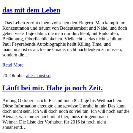
das mit dem Leben
„Das Leben zerrint einem zwischen den Fingern. Man kämpft um
Konzentration und träumt von Bedeutsamkeit und Nähe, und doch
gehen viele Tage dahin, die man nur durchlebt, mit Einkäufen,
Betäubung, Oberflächlichkeiten. Vielleicht ist das nicht schlimm:
Paul Feyerabends Autobiographie heißt Killing Time, und
manchmal ist es auch eine Gnade, nicht nachdenken zu müssen,
sondern die…
Read More
20. Oktober
alles sonst so
Läuft bei mir. Habe ja noch Zeit.
Anfang Oktober las ich: Es sind noch 85 Tage bis Weihnachten.
Diese Information erzeugte eine gewisse Unruhe in mir. Das kann
doch nicht sein. Ich will doch noch so viel tun. Ich will noch auf die
Bienale, war immer noch nicht hier, muss dringend nach
Weimar. Die Liste der Vorhaben für 2015 ist noch nicht
annähernd…