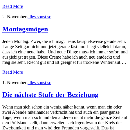
Read More
2. November
alles sonst so
Montagsmögen
Jeden Montag: Zwei, die ich mag. Jeans beispielsweise gerade sehr.
Lange Zeit gar nicht und jetzt gerade fast nur. Liegt vielleicht daran,
dass ich eine neue habe. Und neue Dinge muss ich immer sofort und
ausgiebigst tragen. Diese Creme habe ich auch neu entdeckt und
mag sie sehr. Riecht gut und ist geeignet für trockene Winterhaut….
Read More
1. November
alles sonst so
Die nächste Stufe der Beziehung
Wenn man sich schon ein wenig näher kennt, wenn man ein oder
zwei Abende miteinander verbracht hat und auch ein paar ganze
Tage, wenn man sich und den anderen nicht mehr die ganze Zeit auf
den Prüfstand stellt, dann erweitert sich irgendwann der Kreis der
Zweisamkeit und man wird den Freunden vorgestellt. Das ist