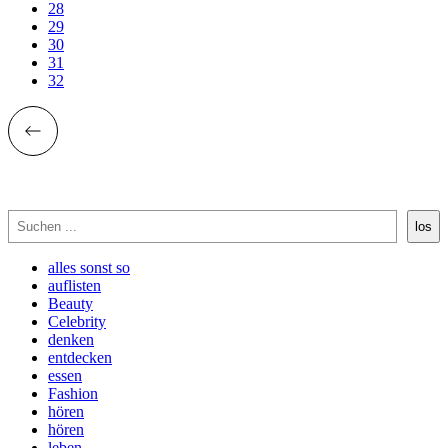
28
29
30
31
32
Suchen
los
alles sonst so
auflisten
Beauty
Celebrity
denken
entdecken
essen
Fashion
hören
hören
leben