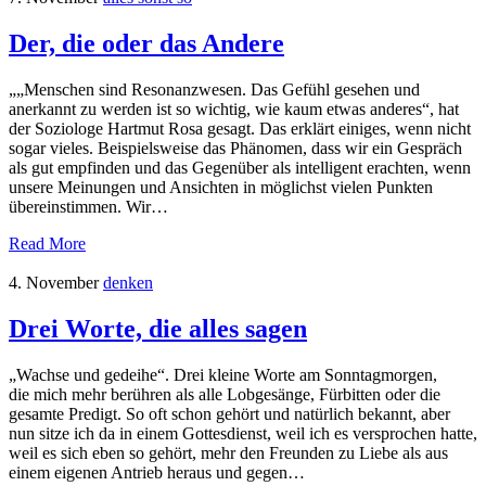
Der, die oder das Andere
„„Menschen sind Resonanzwesen. Das Gefühl gesehen und
anerkannt zu werden ist so wichtig, wie kaum etwas anderes“, hat
der Soziologe Hartmut Rosa gesagt. Das erklärt einiges, wenn nicht
sogar vieles. Beispielsweise das Phänomen, dass wir ein Gespräch
als gut empfinden und das Gegenüber als intelligent erachten, wenn
unsere Meinungen und Ansichten in möglichst vielen Punkten
übereinstimmen. Wir…
Read More
4. November
denken
Drei Worte, die alles sagen
„Wachse und gedeihe“. Drei kleine Worte am Sonntagmorgen,
die mich mehr berühren als alle Lobgesänge, Fürbitten oder die
gesamte Predigt. So oft schon gehört und natürlich bekannt, aber
nun sitze ich da in einem Gottesdienst, weil ich es versprochen hatte,
weil es sich eben so gehört, mehr den Freunden zu Liebe als aus
einem eigenen Antrieb heraus und gegen…