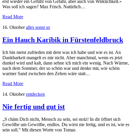
erst wieder ein Gefühl von Gefahr, aber auch von Wirklichkeit.»
Was soll ich sagen? Max Frisch. Natürlich…
Read More
16. Oktober
alles sonst so
Ein Hauch Karibik in Fürstenfeldbruck
Ich bin meist zufrieden mit dem was ich habe und wie es ist. An
Dankbarkeit mangelt es mir nicht. Aber manchmal, wenn es jetzt
dunkel wird und kalt, dann sehne ich mich ein wenig. Nach Wärme,
nach dem Sommer, der so schön war und denke mir, wie schön
warmer Sand zwischen den Zehen wäre statt…
Read More
14. Oktober
entdecken
Nie fertig und gut ist
„S chäm Dich nicht, Mensch zu sein, sei stolz! In dir öffnet sich
Gewölbe um Gewölbe, endlos. Du wirst nie fertig, und es ist, wie es
sein soll.“ Mit diesen Worte von Tomas