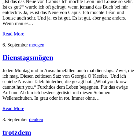
„Ist das das Neue von Capus? Ich mochte Léon und Louise so sehr.
Ist es gut?“ wurde ich oft gefragt, wenn jemand das Buch bei mir
entdeckte. Ja, es ist das Neue von Capus. Ich mochte Léon und
Louise auch sehr. Und ja, es ist gut. Es ist gut, aber ganz anders.
Wenn man es…
Read More
6. September
moegen
Dienstagsmögen
Jeden Montag und in Ausnahmefällen auch mal dienstags: Zwei, die
ich mag. Diesen zeitlosen Satz von Georgia O´Keefee. Und ich
schiebe Nassim Taleb hinterher, die gesagt hat: „What you know
cannot hurt you.“ Furchtlos dem Leben begegnen. Für das ewige
Auf und Ab bin ich bestens gerüstet mit diesen Schuhen.
Wellenschuhen. In grau oder in rot. Immer ohne…
Read More
3. September
denken
trotzdem