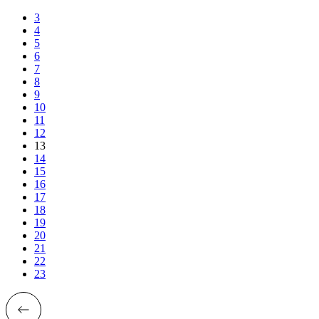
3
4
5
6
7
8
9
10
11
12
13
14
15
16
17
18
19
20
21
22
23