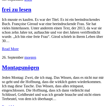
frei zu lesen
Ich musste es kaufen. Es war der Titel. Es ist ein beeindruckendes
Buch. Françoise Giroud war eine beeindruckende Frau. Sie hat
vieles hinterlassen. Unter anderem einen Text, der 2013, da war sie
schon zehn Jahre tot, auftauchte und vor drei Jahren veröffentlicht
wurde. „Ich bin eine freie Frau“. Girod schrieb in ihrem Leben über
30…
Read More
26. September
moegen
Montagsmögen
Jeden Montag: Zwei, die ich mag. Das Wissen, dass es nicht nur mir
so geht und die Hoffnung, dass die wirklich guten wiederkommen.
Ich mag diese Tasche. Das Wissen, dass alles reinpasst,
eingeschlossen. Die Hoffnung, dass ich dann vielleicht mal
Schlüssel, Geldbeutel und was ich gerade brauche und nicht einen
Teebeutel, von dem ich überhaupt…