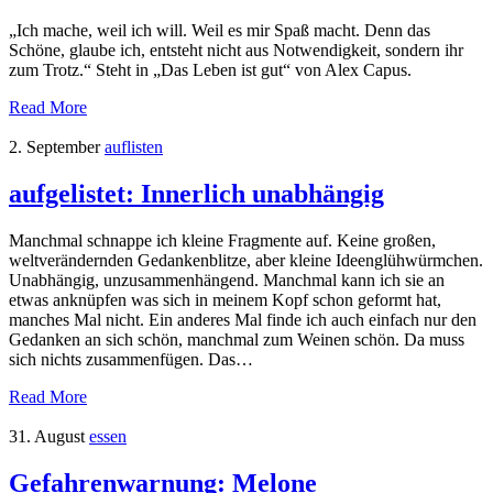
„Ich mache, weil ich will. Weil es mir Spaß macht. Denn das
Schöne, glaube ich, entsteht nicht aus Notwendigkeit, sondern ihr
zum Trotz.“ Steht in „Das Leben ist gut“ von Alex Capus.
Read More
2. September
auflisten
aufgelistet: Innerlich unabhängig
Manchmal schnappe ich kleine Fragmente auf. Keine großen,
weltverändernden Gedankenblitze, aber kleine Ideenglühwürmchen.
Unabhängig, unzusammenhängend. Manchmal kann ich sie an
etwas anknüpfen was sich in meinem Kopf schon geformt hat,
manches Mal nicht. Ein anderes Mal finde ich auch einfach nur den
Gedanken an sich schön, manchmal zum Weinen schön. Da muss
sich nichts zusammenfügen. Das…
Read More
31. August
essen
Gefahrenwarnung: Melone