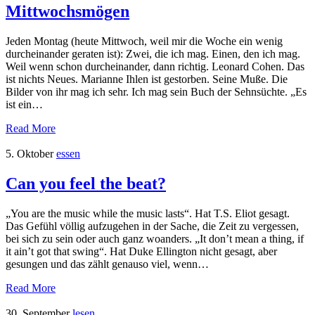
Mittwochsmögen
Jeden Montag (heute Mittwoch, weil mir die Woche ein wenig
durcheinander geraten ist): Zwei, die ich mag. Einen, den ich mag.
Weil wenn schon durcheinander, dann richtig. Leonard Cohen. Das
ist nichts Neues. Marianne Ihlen ist gestorben. Seine Muße. Die
Bilder von ihr mag ich sehr. Ich mag sein Buch der Sehnsüchte. „Es
ist ein…
Read More
5. Oktober
essen
Can you feel the beat?
„You are the music while the music lasts“. Hat T.S. Eliot gesagt.
Das Gefühl völlig aufzugehen in der Sache, die Zeit zu vergessen,
bei sich zu sein oder auch ganz woanders. „It don’t mean a thing, if
it ain’t got that swing“. Hat Duke Ellington nicht gesagt, aber
gesungen und das zählt genauso viel, wenn…
Read More
30. September
lesen