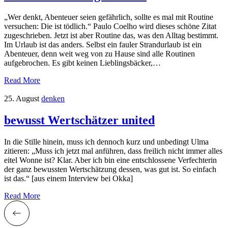
„Wer denkt, Abenteuer seien gefährlich, sollte es mal mit Routine
versuchen: Die ist tödlich.“ Paulo Coelho wird dieses schöne Zitat
zugeschrieben. Jetzt ist aber Routine das, was den Alltag bestimmt.
Im Urlaub ist das anders. Selbst ein fauler Strandurlaub ist ein
Abenteuer, denn weit weg von zu Hause sind alle Routinen
aufgebrochen. Es gibt keinen Lieblingsbäcker,…
Read More
25. August
denken
bewusst Wertschätzer united
In die Stille hinein, muss ich dennoch kurz und unbedingt Ulma
zitieren: „Muss ich jetzt mal anführen, dass freilich nicht immer alles
eitel Wonne ist? Klar. Aber ich bin eine entschlossene Verfechterin
der ganz bewussten Wertschätzung dessen, was gut ist. So einfach
ist das.“ [aus einem Interview bei Okka]
Read More