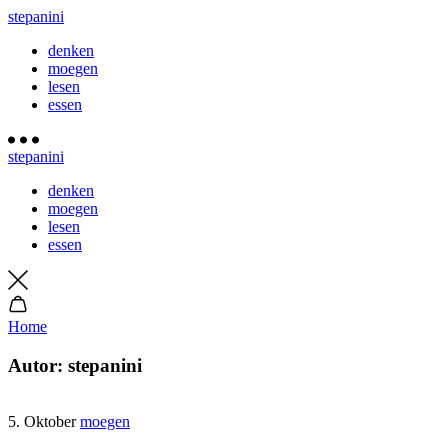
stepanini
denken
moegen
lesen
essen
stepanini
denken
moegen
lesen
essen
Home
Autor:
stepanini
5. Oktober
moegen