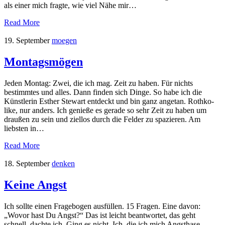
als einer mich fragte, wie viel Nähe mir…
Read More
19. September
moegen
Montagsmögen
Jeden Montag: Zwei, die ich mag. Zeit zu haben. Für nichts
bestimmtes und alles. Dann finden sich Dinge. So habe ich die
Künstlerin Esther Stewart entdeckt und bin ganz angetan. Rothko-
like, nur anders. Ich genieße es gerade so sehr Zeit zu haben um
draußen zu sein und ziellos durch die Felder zu spazieren. Am
liebsten in…
Read More
18. September
denken
Keine Angst
Ich sollte einen Fragebogen ausfüllen. 15 Fragen. Eine davon:
„Wovor hast Du Angst?“ Das ist leicht beantwortet, das geht
schnell, dachte ich. Ging es nicht. Ich, die ich mich Angsthase