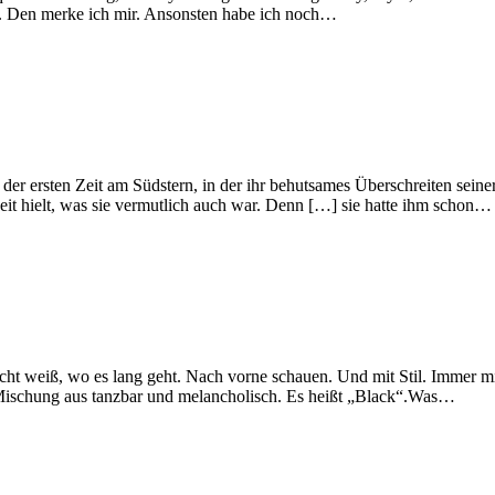
. Den merke ich mir. Ansonsten habe ich noch…
er ersten Zeit am Südstern, in der ihr behutsames Überschreiten seiner 
eit hielt, was sie vermutlich auch war. Denn […] sie hatte ihm schon…
t weiß, wo es lang geht. Nach vorne schauen. Und mit Stil. Immer mit
me Mischung aus tanzbar und melancholisch. Es heißt „Black“.Was…