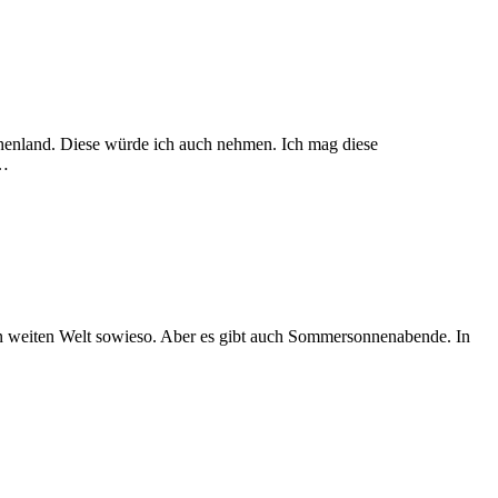
henland. Diese würde ich auch nehmen. Ich mag diese
,…
oßen weiten Welt sowieso. Aber es gibt auch Sommersonnenabende. In