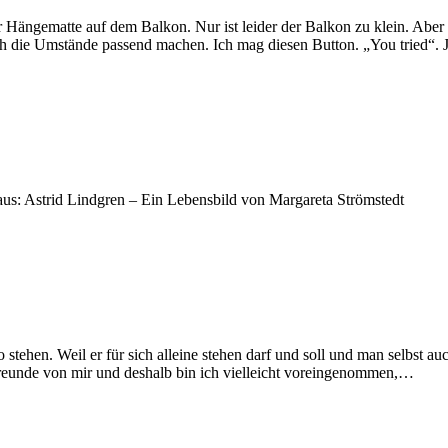
 Hängematte auf dem Balkon. Nur ist leider der Balkon zu klein. Aber
ch die Umstände passend machen. Ich mag diesen Button. „You tried“. 
 aus: Astrid Lindgren – Ein Lebensbild von Margareta Strömstedt
 stehen. Weil er für sich alleine stehen darf und soll und man selbst
reunde von mir und deshalb bin ich vielleicht voreingenommen,…