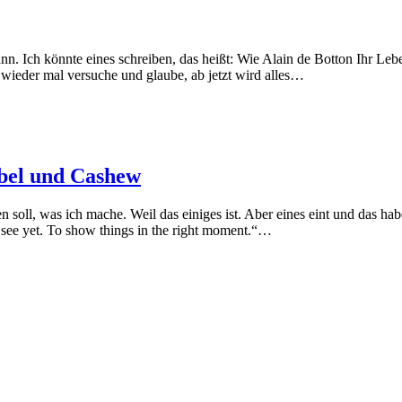
nn. Ich könnte eines schreiben, das heißt: Wie Alain de Botton Ihr Le
wieder mal versuche und glaube, ab jetzt wird alles…
rbel und Cashew
 soll, was ich mache. Weil das einiges ist. Aber eines eint und das hab
‘t see yet. To show things in the right moment.“…