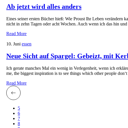
Ab jetzt wird alles anders
Eines seiner ersten Bücher hieß: Wie Proust Ihr Leben verändern ka
nicht in zehn Tagen oder acht Wochen. Auch wenn ich das hin und 
Read More
10. Juni
essen
Neue Sicht auf Spargel: Gebeizt, mit Ke
Ich gerate manches Mal ein wenig in Verlegenheit, wenn ich erklären
me, the biggest inspiration is to see things which other people don
Read More
5
6
7
8