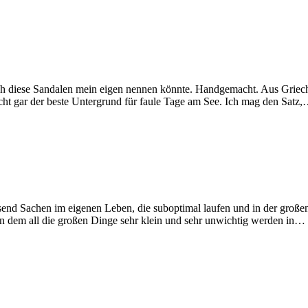
ch diese Sandalen mein eigen nennen könnte. Handgemacht. Aus Griec
nicht gar der beste Untergrund für faule Tage am See. Ich mag den Satz
ttausend Sachen im eigenen Leben, die suboptimal laufen und in der gr
 In dem all die großen Dinge sehr klein und sehr unwichtig werden in…