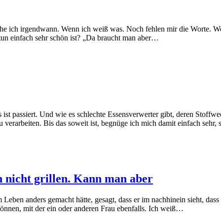
he ich irgendwann. Wenn ich weiß was. Noch fehlen mir die Worte. We
 tun einfach sehr schön ist? „Da braucht man aber…
st passiert. Und wie es schlechte Essensverwerter gibt, deren Stoffwec
 verarbeiten. Bis das soweit ist, begnüge ich mich damit einfach sehr, 
 nicht grillen. Kann man aber
 Leben anders gemacht hätte, gesagt, dass er im nachhinein sieht, dass
 können, mit der ein oder anderen Frau ebenfalls. Ich weiß…