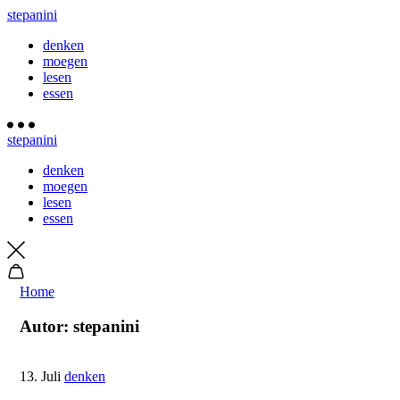
stepanini
denken
moegen
lesen
essen
stepanini
denken
moegen
lesen
essen
Home
Autor:
stepanini
13. Juli
denken