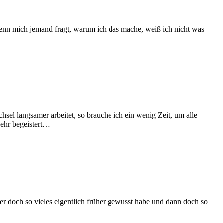
nn mich jemand fragt, warum ich das mache, weiß ich nicht was
hsel langsamer arbeitet, so brauche ich ein wenig Zeit, um alle
sehr begeistert…
 er doch so vieles eigentlich früher gewusst habe und dann doch so