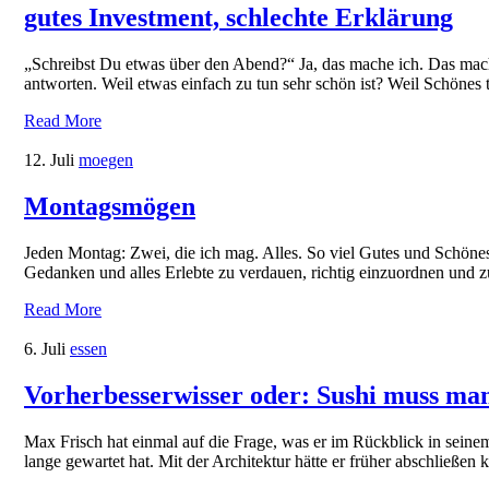
gutes Investment, schlechte Erklärung
„Schreibst Du etwas über den Abend?“ Ja, das mache ich. Das mac
antworten. Weil etwas einfach zu tun sehr schön ist? Weil Schönes
Read More
12. Juli
moegen
Montagsmögen
Jeden Montag: Zwei, die ich mag. Alles. So viel Gutes und Schönes i
Gedanken und alles Erlebte zu verdauen, richtig einzuordnen und zu
Read More
6. Juli
essen
Vorherbesserwisser oder: Sushi muss man
Max Frisch hat einmal auf die Frage, was er im Rückblick in seinem
lange gewartet hat. Mit der Architektur hätte er früher abschließen