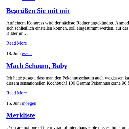
Begrüßen Sie mit mir
Auf einem Kongress wird der nächste Redner angekündigt. Anmoderi
sich schließlich einstellen können, soll eingestimmt werden, auf 
Bilder im…
Read More
18. Juni
essen
Mach Schaum, Baby
Ich hatte gesagt, dass man den Pekannusschaum auch weglassen kan
diesem sensationellen Kochbuch] 100 Gramm Pekannusskerne 90 
Read More
15. Juni
moegen
Merkliste
„You are not one of the myriad of interchangeable pieces, but a uniq