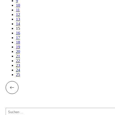
9
10
11
12
13
14
15
16
17
18
19
20
21
22
23
24
25
Suchen