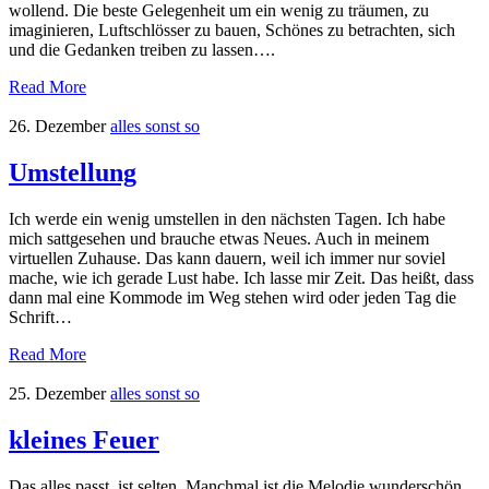
wollend. Die beste Gelegenheit um ein wenig zu träumen, zu
imaginieren, Luftschlösser zu bauen, Schönes zu betrachten, sich
und die Gedanken treiben zu lassen….
Read More
26. Dezember
alles sonst so
Umstellung
Ich werde ein wenig umstellen in den nächsten Tagen. Ich habe
mich sattgesehen und brauche etwas Neues. Auch in meinem
virtuellen Zuhause. Das kann dauern, weil ich immer nur soviel
mache, wie ich gerade Lust habe. Ich lasse mir Zeit. Das heißt, dass
dann mal eine Kommode im Weg stehen wird oder jeden Tag die
Schrift…
Read More
25. Dezember
alles sonst so
kleines Feuer
Das alles passt, ist selten. Manchmal ist die Melodie wunderschön,