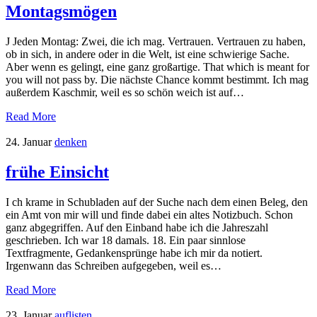
Montagsmögen
J Jeden Montag: Zwei, die ich mag. Vertrauen. Vertrauen zu haben,
ob in sich, in andere oder in die Welt, ist eine schwierige Sache.
Aber wenn es gelingt, eine ganz großartige. That which is meant for
you will not pass by. Die nächste Chance kommt bestimmt. Ich mag
außerdem Kaschmir, weil es so schön weich ist auf…
Read More
24. Januar
denken
frühe Einsicht
I ch krame in Schubladen auf der Suche nach dem einen Beleg, den
ein Amt von mir will und finde dabei ein altes Notizbuch. Schon
ganz abgegriffen. Auf den Einband habe ich die Jahreszahl
geschrieben. Ich war 18 damals. 18. Ein paar sinnlose
Textfragmente, Gedankensprünge habe ich mir da notiert.
Irgenwann das Schreiben aufgegeben, weil es…
Read More
23. Januar
auflisten