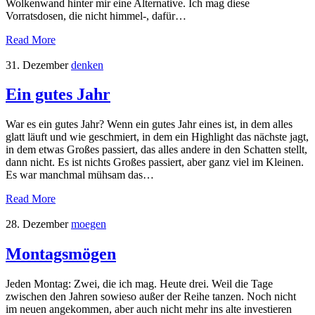
Wolkenwand hinter mir eine Alternative. Ich mag diese
Vorratsdosen, die nicht himmel-, dafür…
Read More
31. Dezember
denken
Ein gutes Jahr
War es ein gutes Jahr? Wenn ein gutes Jahr eines ist, in dem alles
glatt läuft und wie geschmiert, in dem ein Highlight das nächste jagt,
in dem etwas Großes passiert, das alles andere in den Schatten stellt,
dann nicht. Es ist nichts Großes passiert, aber ganz viel im Kleinen.
Es war manchmal mühsam das…
Read More
28. Dezember
moegen
Montagsmögen
Jeden Montag: Zwei, die ich mag. Heute drei. Weil die Tage
zwischen den Jahren sowieso außer der Reihe tanzen. Noch nicht
im neuen angekommen, aber auch nicht mehr ins alte investieren