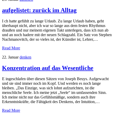
aufgelistet: zurück im Alltag
I ch hatte gefühlt zu lange Urlaub. Zu lange Urlaub haben, geht
überhaupt nicht, aber ich war so lange aus dem festen Rhythmus
draußen und nur meinem eigenen Takt unterlegen, dass ich nun ab
und an noch hadere mit der neuen Schlagzahl. Ein Satz von Stephen
Nachmanovitch, der so vieles ist, der Künstler ist, Lehrer,…
Read More
22. Januar
denken
Konzentration auf das Wesentliche
E ingeschlafen über diesen Sätzen von Joseph Beuys. Aufgewacht
und sie sind immer noch im Kopf. Und werden es noch lange
bleiben. „Das Einzige, was sich lohnt aufzurichten, ist die
menschliche Seele. Ich meine jetzt „Seele“ im umfassenden Sinn.
Ich meine nicht nur das Gefühlsmäßige, sondern auch ihre
Erkenntniskräfte, die Fähigkeit des Denkens, der Intuition,…
Read More