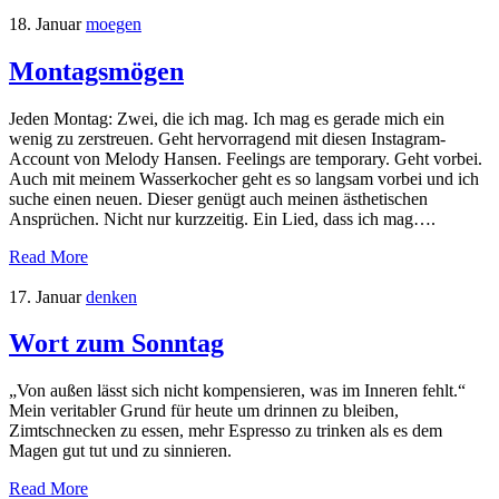
18. Januar
moegen
Montagsmögen
Jeden Montag: Zwei, die ich mag. Ich mag es gerade mich ein
wenig zu zerstreuen. Geht hervorragend mit diesen Instagram-
Account von Melody Hansen. Feelings are temporary. Geht vorbei.
Auch mit meinem Wasserkocher geht es so langsam vorbei und ich
suche einen neuen. Dieser genügt auch meinen ästhetischen
Ansprüchen. Nicht nur kurzzeitig. Ein Lied, dass ich mag….
Read More
17. Januar
denken
Wort zum Sonntag
„Von außen lässt sich nicht kompensieren, was im Inneren fehlt.“
Mein veritabler Grund für heute um drinnen zu bleiben,
Zimtschnecken zu essen, mehr Espresso zu trinken als es dem
Magen gut tut und zu sinnieren.
Read More