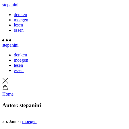
stepanini
denken
moegen
lesen
essen
stepanini
denken
moegen
lesen
essen
Home
Autor:
stepanini
25. Januar
moegen