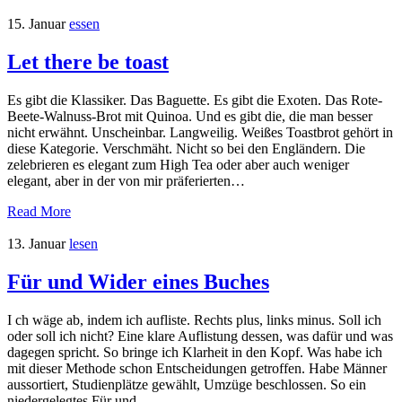
15. Januar
essen
Let there be toast
Es gibt die Klassiker. Das Baguette. Es gibt die Exoten. Das Rote-
Beete-Walnuss-Brot mit Quinoa. Und es gibt die, die man besser
nicht erwähnt. Unscheinbar. Langweilig. Weißes Toastbrot gehört in
diese Kategorie. Verschmäht. Nicht so bei den Engländern. Die
zelebrieren es elegant zum High Tea oder aber auch weniger
elegant, aber in der von mir präferierten…
Read More
13. Januar
lesen
Für und Wider eines Buches
I ch wäge ab, indem ich aufliste. Rechts plus, links minus. Soll ich
oder soll ich nicht? Eine klare Auflistung dessen, was dafür und was
dagegen spricht. So bringe ich Klarheit in den Kopf. Was habe ich
mit dieser Methode schon Entscheidungen getroffen. Habe Männer
aussortiert, Studienplätze gewählt, Umzüge beschlossen. So ein
niedergelegtes Für und…