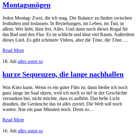
Montagsmögen
Jeden Montag: Zwei, die ich mag. Die Balance zu finden zwischen
festhalten und loslassen. In Beziehungen, im Leben, im Tun, in
allem. Wer liebt, lässt frei. Alles. Und dann noch dieses Regal für
das Bad und den Flur. Es ist schlicht und lässt viel Raum. Außerdem
dieses Lied. Es gibt schönere Videos, aber die Töne, die Töne….
Read More
18. Juli
alles sonst so
kurze Sequenzen, die lange nachhallen
Was Kino kann. Wenn es ein guter Film ist, dann bleibe ich noch
ganz lange im Saal sitzen, weil ich noch so tief in der Geschichte
versunken bin, nicht möchte, dass es aufhört. Das helle Licht
draußen, die Geräusche das ist alles zuviel. Die Welt soll noch
warten. Nur ein paar Minuten noch. Denn so…
Read More
16. Juli
alles sonst so