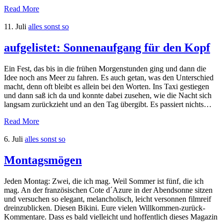
Read More
11. Juli
alles sonst so
aufgelistet: Sonnenaufgang für den Kopf
Ein Fest, das bis in die frühen Morgenstunden ging und dann die
Idee noch ans Meer zu fahren. Es auch getan, was den Unterschied
macht, denn oft bleibt es allein bei den Worten. Ins Taxi gestiegen
und dann saß ich da und konnte dabei zusehen, wie die Nacht sich
langsam zurückzieht und an den Tag übergibt. Es passiert nichts…
Read More
6. Juli
alles sonst so
Montagsmögen
Jeden Montag: Zwei, die ich mag. Weil Sommer ist fünf, die ich
mag. An der französischen Cote d´Azure in der Abendsonne sitzen
und versuchen so elegant, melancholisch, leicht versonnen filmreif
dreinzublicken. Diesen Bikini. Eure vielen Willkommen-zurück-
Kommentare. Dass es bald vielleicht und hoffentlich dieses Magazin