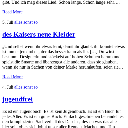
gibt. Und ich mag dieses Lied. Schon lange. Schon lange sehr….
Read More
5. Juli
alles sonst so
des Kaisers neue Kleider
„Und selbst wenn ihr etwas lernt, damit ihr glaubt, ihr könntet etwas
ist immer jemand da, der das besser kann als ihr. […] Du wirst
bestimmt Designerin und stöckelst auf hohen Schuhen herum und
spielst die Smarte und überzeugst alle anderen, dass sie glauben,
wenn sie nur in Sachen von deiner Marke herumlaufen, seien sie…
Read More
4. Juli
alles sonst so
jugendfrei
Es ist ein Jugendbuch. Es ist kein Jugendbuch. Es ist ein Buch für
jedes Alter. Es ist ein gutes Buch. Einfach geschrieben behandelt es
den komplizierten Sachverhalt des Daseins, dessen was das alles
hier soll, ob es sich lohnt unser aller Rennen, Machen und Tun.