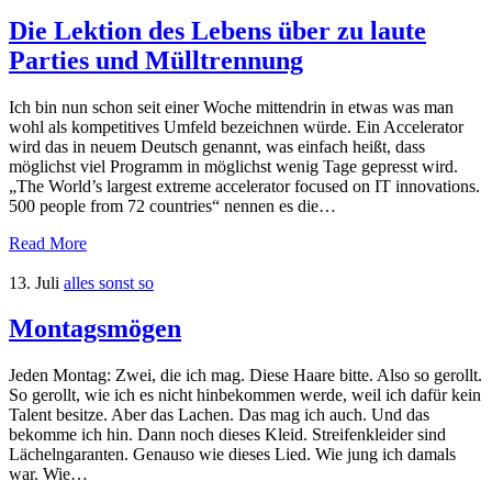
Die Lektion des Lebens über zu laute
Parties und Mülltrennung
Ich bin nun schon seit einer Woche mittendrin in etwas was man
wohl als kompetitives Umfeld bezeichnen würde. Ein Accelerator
wird das in neuem Deutsch genannt, was einfach heißt, dass
möglichst viel Programm in möglichst wenig Tage gepresst wird.
„The World’s largest extreme accelerator focused on IT innovations.
500 people from 72 countries“ nennen es die…
Read More
13. Juli
alles sonst so
Montagsmögen
Jeden Montag: Zwei, die ich mag. Diese Haare bitte. Also so gerollt.
So gerollt, wie ich es nicht hinbekommen werde, weil ich dafür kein
Talent besitze. Aber das Lachen. Das mag ich auch. Und das
bekomme ich hin. Dann noch dieses Kleid. Streifenkleider sind
Lächelngaranten. Genauso wie dieses Lied. Wie jung ich damals
war. Wie…