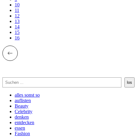
10
11
12
13
14
15
16
Suchen
los
alles sonst so
auflisten
Beauty
Celebrity
denken
entdecken
essen
Fashion