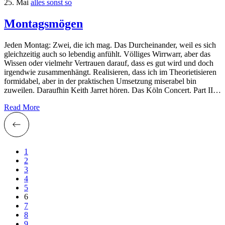
25. Mai
alles sonst so
Montagsmögen
Jeden Montag: Zwei, die ich mag. Das Durcheinander, weil es sich
gleichzeitig auch so lebendig anfühlt. Völliges Wirrwarr, aber das
Wissen oder vielmehr Vertrauen darauf, dass es gut wird und doch
irgendwie zusammenhängt. Realisieren, dass ich im Theorietisieren
formidabel, aber in der praktischen Umsetzung miserabel bin
zuweilen. Daraufhin Keith Jarret hören. Das Köln Concert. Part II…
Read More
1
2
3
4
5
6
7
8
9