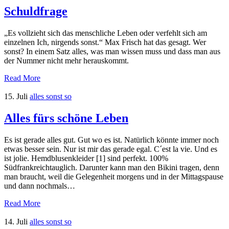
Schuldfrage
„Es vollzieht sich das menschliche Leben oder verfehlt sich am
einzelnen Ich, nirgends sonst.“ Max Frisch hat das gesagt. Wer
sonst? In einem Satz alles, was man wissen muss und dass man aus
der Nummer nicht mehr herauskommt.
Read More
15. Juli
alles sonst so
Alles fürs schöne Leben
Es ist gerade alles gut. Gut wo es ist. Natürlich könnte immer noch
etwas besser sein. Nur ist mir das gerade egal. C´est la vie. Und es
ist jolie. Hemdblusenkleider [1] sind perfekt. 100%
Südfrankreichtauglich. Darunter kann man den Bikini tragen, denn
man braucht, weil die Gelegenheit morgens und in der Mittagspause
und dann nochmals…
Read More
14. Juli
alles sonst so