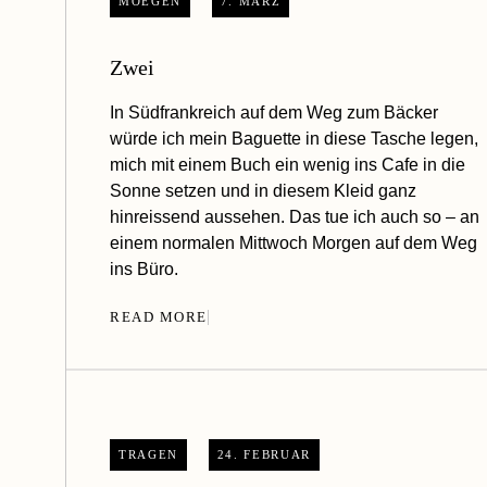
MOEGEN
7. MÄRZ
Zwei
In Südfrankreich auf dem Weg zum Bäcker
würde ich mein Baguette in diese Tasche legen,
mich mit einem Buch ein wenig ins Cafe in die
Sonne setzen und in diesem Kleid ganz
hinreissend aussehen. Das tue ich auch so – an
einem normalen Mittwoch Morgen auf dem Weg
ins Büro.
READ MORE
TRAGEN
24. FEBRUAR