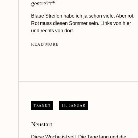
gestreift*
Blaue Streifen habe ich ja schon viele. Aber rot.
Rot muss diesen Sommer sein. Links von hier
und rechts von dort.
READ MORE
TRAGEN
17. JANUAR
Neustart
Diese Woche ist voll. Die Tage lang und die