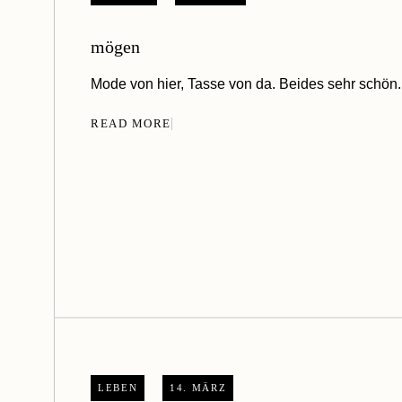
mögen
Mode von hier, Tasse von da. Beides sehr schön.
READ MORE
LEBEN
14. MÄRZ