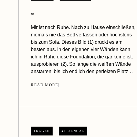
*
Mir ist nach Ruhe. Nach zu Hause einschließen,
niemals nie das Bett verlassen oder höchstens
bis zum Sofa. Dieses Bild (1) drückt es am
besten aus. In den eigenen vier Wänden kann
ich in Ruhe diese Foundation, die gar keine ist,
ausprobieren (2). So lange die weißen Wände
anstarren, bis ich endlich den perfekten Platz…
READ MORE
TRAGEN
31. JANUAR