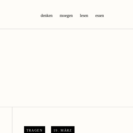
denken
moegen
lesen
essen
TRAGEN
19. MÄRZ