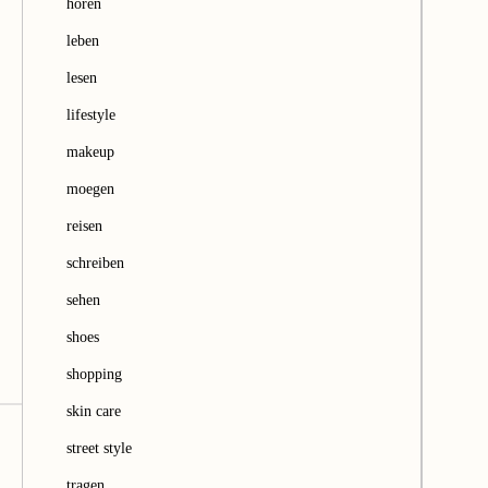
hören
leben
lesen
lifestyle
makeup
moegen
reisen
schreiben
sehen
shoes
shopping
skin care
street style
tragen