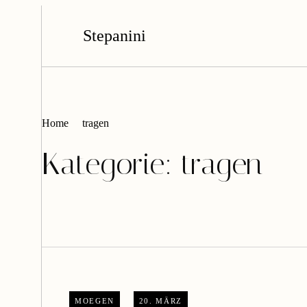
Stepanini
Home
tragen
Kategorie:
tragen
MOEGEN
20. MÄRZ