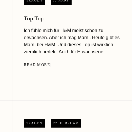
TRAGEN
7. MÄRZ
Top Top
Ich fühle mich für H&M meist schon zu
erwachsen. Aber ich mag Marni. Heute gibt es
Marni bei H&M. Und dieses Top ist wirklich
ziemlich perfekt. Auch für Erwachsene.
READ MORE
TRAGEN
22. FEBRUAR