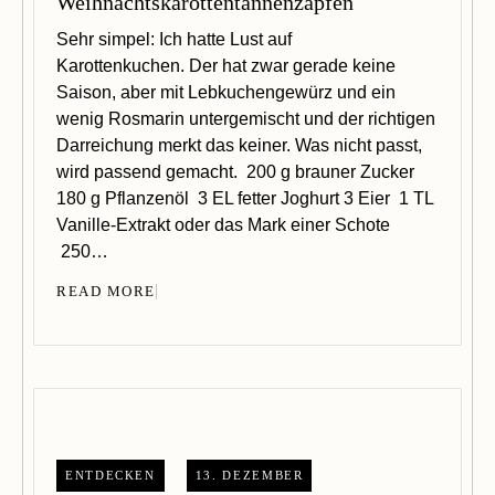
Weihnachtskarottentannenzapfen
Sehr simpel: Ich hatte Lust auf
Karottenkuchen. Der hat zwar gerade keine
Saison, aber mit Lebkuchengewürz und ein
wenig Rosmarin untergemischt und der richtigen
Darreichung merkt das keiner. Was nicht passt,
wird passend gemacht. 200 g brauner Zucker
180 g Pflanzenöl 3 EL fetter Joghurt 3 Eier 1 TL
Vanille-Extrakt oder das Mark einer Schote
250…
READ MORE
ENTDECKEN
13. DEZEMBER