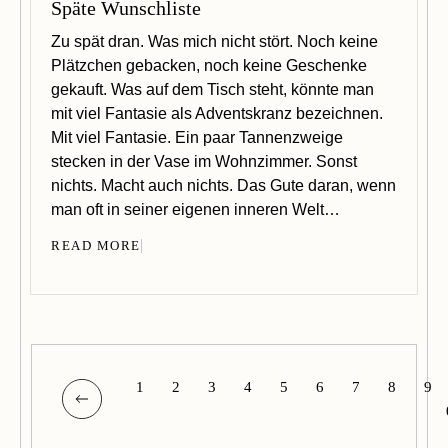
Späte Wunschliste
Zu spät dran. Was mich nicht stört. Noch keine
Plätzchen gebacken, noch keine Geschenke
gekauft. Was auf dem Tisch steht, könnte man
mit viel Fantasie als Adventskranz bezeichnen.
Mit viel Fantasie. Ein paar Tannenzweige
stecken in der Vase im Wohnzimmer. Sonst
nichts. Macht auch nichts. Das Gute daran, wenn
man oft in seiner eigenen inneren Welt…
READ MORE
1
2
3
4
5
6
7
8
9