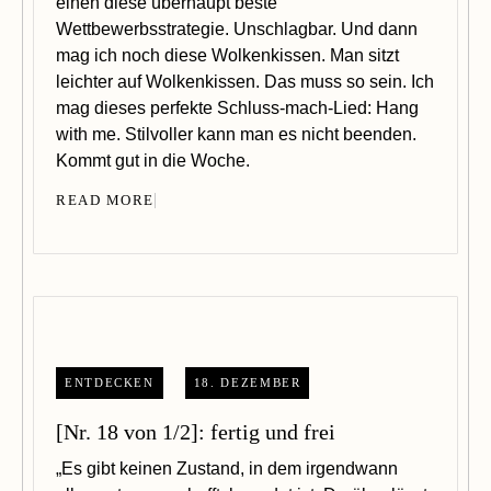
einen diese überhaupt beste
Wettbewerbsstrategie. Unschlagbar. Und dann
mag ich noch diese Wolkenkissen. Man sitzt
leichter auf Wolkenkissen. Das muss so sein. Ich
mag dieses perfekte Schluss-mach-Lied: Hang
with me. Stilvoller kann man es nicht beenden.
Kommt gut in die Woche.
READ MORE
ENTDECKEN
18. DEZEMBER
[Nr. 18 von 1/2]: fertig und frei
„Es gibt keinen Zustand, in dem irgendwann