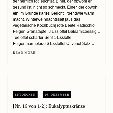
der herrlich rot leuchtet. Einer, der obwohl er
gesund ist, nicht so schmeckt. Einer, der obwohl
ein im Grunde kaltes Gericht, irgendwie warm
macht. Winterweihnachtssalt [aus das
vegetarische Kochbuch] rote Beete Radicchio
Feigen Granatapfel 3 Esslöffel Balsamicoessig 1
Teelöffel scharfer Senf 1 Esslöffel
Feigenmarmelade 6 Esslöffel Olivenöl Salz…
READ MORE
ENTDECKEN
16. DEZEMBER
[Nr. 16 von 1/2]: Eukalyptuskränze