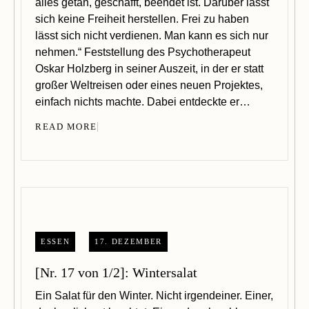
alles getan, geschafft, beendet ist. Darüber lässt
sich keine Freiheit herstellen. Frei zu haben
lässt sich nicht verdienen. Man kann es sich nur
nehmen.“ Feststellung des Psychotherapeut
Oskar Holzberg in seiner Auszeit, in der er statt
großer Weltreisen oder eines neuen Projektes,
einfach nichts machte. Dabei entdeckte er…
READ MORE
ESSEN
17. DEZEMBER
[Nr. 17 von 1/2]: Wintersalat
Ein Salat für den Winter. Nicht irgendeiner. Einer,