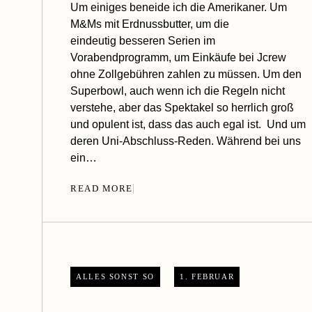
Um einiges beneide ich die Amerikaner. Um
M&Ms mit Erdnussbutter, um die
eindeutig besseren Serien im
Vorabendprogramm, um Einkäufe bei Jcrew
ohne Zollgebühren zahlen zu müssen. Um den
Superbowl, auch wenn ich die Regeln nicht
verstehe, aber das Spektakel so herrlich groß
und opulent ist, dass das auch egal ist. Und um
deren Uni-Abschluss-Reden. Während bei uns
ein…
READ MORE
ALLES SONST SO
1. FEBRUAR