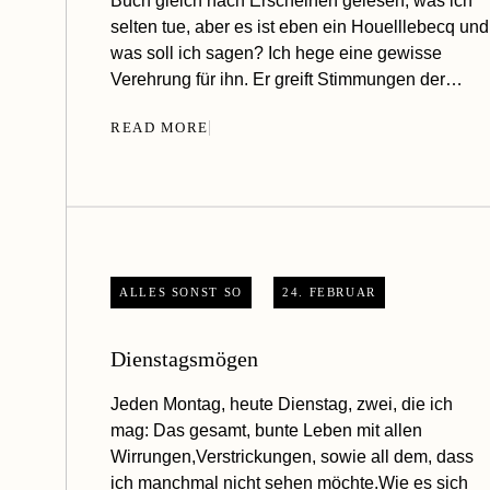
Buch gleich nach Erscheinen gelesen, was ich
selten tue, aber es ist eben ein Houelllebecq und
was soll ich sagen? Ich hege eine gewisse
Verehrung für ihn. Er greift Stimmungen der…
READ MORE
ALLES SONST SO
24. FEBRUAR
Dienstagsmögen
Jeden Montag, heute Dienstag, zwei, die ich
mag: Das gesamt, bunte Leben mit allen
Wirrungen,Verstrickungen, sowie all dem, dass
ich manchmal nicht sehen möchte.Wie es sich