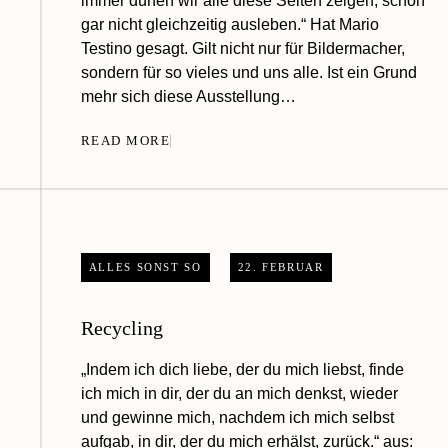
immer dürfen wir alle diese Seiten zeigen, schon
gar nicht gleichzeitig ausleben.“ Hat Mario
Testino gesagt. Gilt nicht nur für Bildermacher,
sondern für so vieles und uns alle. Ist ein Grund
mehr sich diese Ausstellung…
READ MORE
ALLES SONST SO
22. FEBRUAR
Recycling
„Indem ich dich liebe, der du mich liebst, finde
ich mich in dir, der du an mich denkst, wieder
und gewinne mich, nachdem ich mich selbst
aufgab, in dir, der du mich erhälst, zurück.“ aus: