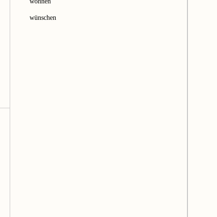
wohnen
wünschen