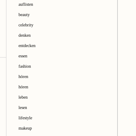
e
auflisten
n
beauty
celebrity
denken
entdecken
essen
fashion
hören
hören
leben
lesen
lifestyle
makeup