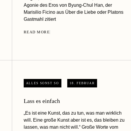
Agonie des Eros von Byung-Chul Han, der
Marisilio Ficino aus Über die Liebe oder Platons
Gastmahl zitiert
READ MORE
ALLES SONST SO
18. FEBRUAR
Lass es einfach
„Es ist eine Kunst, das zu tun, was man wirklich
will. Eine große Kunst aber ist es, das bleiben zu
lassen, was man nicht will.“ Große Worte vom