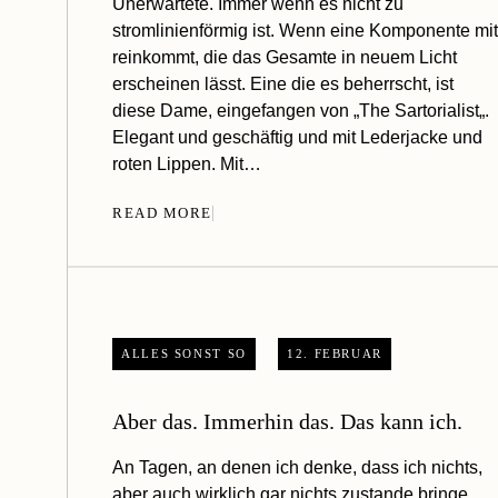
Unerwartete. Immer wenn es nicht zu
stromlinienförmig ist. Wenn eine Komponente mit
reinkommt, die das Gesamte in neuem Licht
erscheinen lässt. Eine die es beherrscht, ist
diese Dame, eingefangen von „The Sartorialist„.
Elegant und geschäftig und mit Lederjacke und
roten Lippen. Mit…
READ MORE
ALLES SONST SO
12. FEBRUAR
Aber das. Immerhin das. Das kann ich.
An Tagen, an denen ich denke, dass ich nichts,
aber auch wirklich gar nichts zustande bringe,