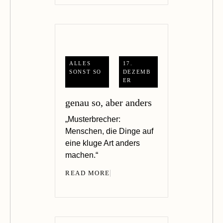
ALLES
17.
SONST SO
DEZEMB
ER
genau so, aber anders
„Musterbrecher:
Menschen, die Dinge auf
eine kluge Art anders
machen.“
READ MORE