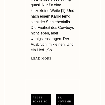
quasi. Nur für eine
klitzekleine Weile {1}. Und
nach einem Karo-Hemd
steht der Sinn ebenfalls.
Die Freiheit des Cowboys
nicht leben, aber
wenigstens tragen. Der
Ausbruch im kleinen. Und
ein Lied. „So…
READ MORE
ALLES
23.
SONST SO
NOVEMB