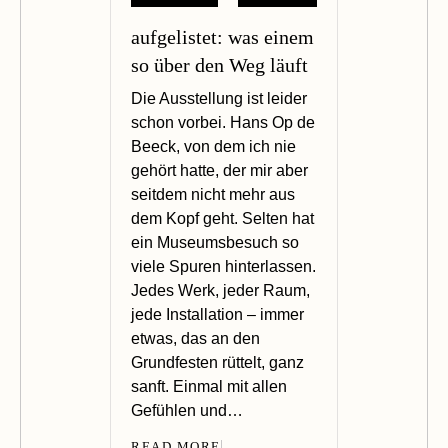
aufgelistet: was einem
so über den Weg läuft
Die Ausstellung ist leider
schon vorbei. Hans Op de
Beeck, von dem ich nie
gehört hatte, der mir aber
seitdem nicht mehr aus
dem Kopf geht. Selten hat
ein Museumsbesuch so
viele Spuren hinterlassen.
Jedes Werk, jeder Raum,
jede Installation – immer
etwas, das an den
Grundfesten rüttelt, ganz
sanft. Einmal mit allen
Gefühlen und…
READ MORE