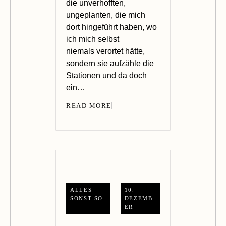
die unverhofften,
ungeplanten, die mich
dort hingeführt haben, wo
ich mich selbst
niemals verortet hätte,
sondern sie aufzähle die
Stationen und da doch
ein…
READ MORE
ALLES
10.
SONST SO
DEZEMB
ER