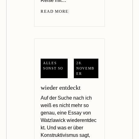
Reise mit…
READ MORE
ALLES
28.
SONST SO
NOVEMB
ER
wieder entdeckt
Auf der Suche nach ich
weiß es nicht mehr so
genau, eine Essay von
Watzlawick wiederentdec
kt. Und was er über
Konstruktivismus sagt,