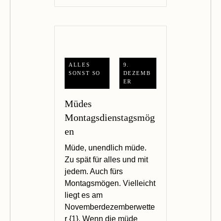
ALLES
9.
SONST SO
DEZEMB
ER
Müdes
Montagsdienstagsmög
en
Müde, unendlich müde.
Zu spät für alles und mit
jedem. Auch fürs
Montagsmögen. Vielleicht
liegt es am
Novemberdezemberwette
r {1}. Wenn die müde