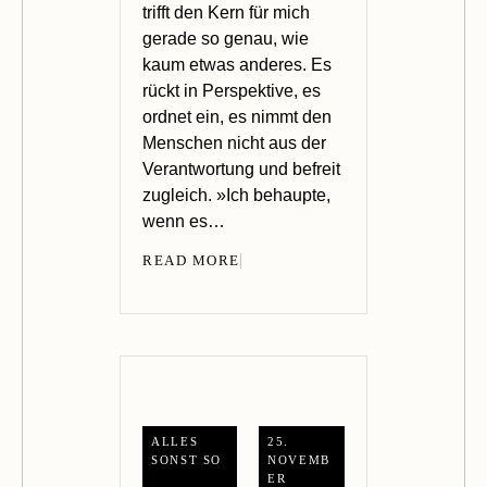
trifft den Kern für mich
gerade so genau, wie
kaum etwas anderes. Es
rückt in Perspektive, es
ordnet ein, es nimmt den
Menschen nicht aus der
Verantwortung und befreit
zugleich. »Ich behaupte,
wenn es…
READ MORE
ALLES
25.
SONST SO
NOVEMB
ER