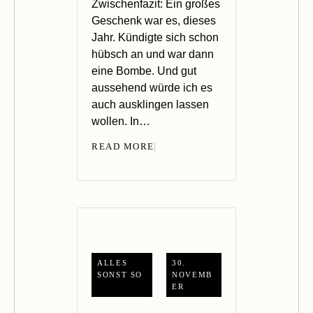
Zwischenfazit: Ein großes
Geschenk war es, dieses
Jahr. Kündigte sich schon
hübsch an und war dann
eine Bombe. Und gut
aussehend würde ich es
auch ausklingen lassen
wollen. In…
READ MORE
ALLES
30.
SONST SO
NOVEMB
ER