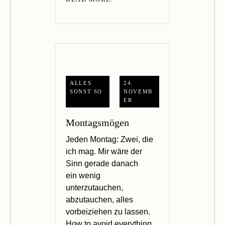
ALLES
24.
SONST SO
NOVEMB
ER
Montagsmögen
Jeden Montag: Zwei, die
ich mag. Mir wäre der
Sinn gerade danach
ein wenig
unterzutauchen,
abzutauchen, alles
vorbeiziehen zu lassen.
How to avoid everything