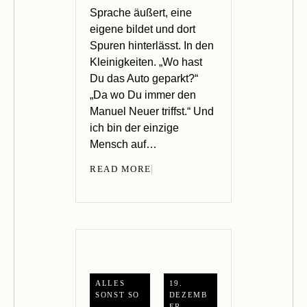
Sprache äußert, eine
eigene bildet und dort
Spuren hinterlässt. In den
Kleinigkeiten. „Wo hast
Du das Auto geparkt?“
„Da wo Du immer den
Manuel Neuer triffst.“ Und
ich bin der einzige
Mensch auf…
READ MORE
ALLES
19.
SONST SO
DEZEMB
ER