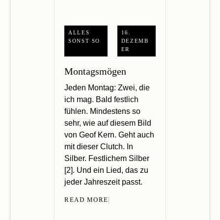
ALLES
16.
SONST SO
DEZEMB
ER
Montagsmögen
Jeden Montag: Zwei, die
ich mag. Bald festlich
fühlen. Mindestens so
sehr, wie auf diesem Bild
von Geof Kern. Geht auch
mit dieser Clutch. In
Silber. Festlichem Silber
[2]. Und ein Lied, das zu
jeder Jahreszeit passt.
READ MORE