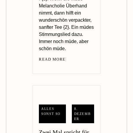
Melancholie Überhand
nimmt, dann hilft ein
wunderschön verpackter,
sanfter Tee {2}. Ein müdes
Stimmungslied dazu.
Immer noch müde, aber
schön müde.
READ MORE
ALLES
8.
SONST SO
DEZEMB
ER
Zwei Mal spricht für