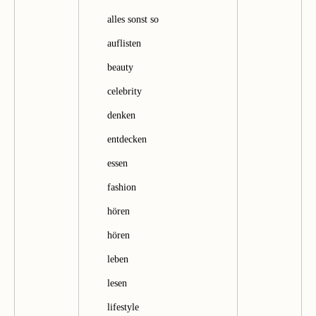
h
alles sonst so
e
auflisten
n
beauty
celebrity
denken
entdecken
essen
fashion
hören
hören
leben
lesen
lifestyle